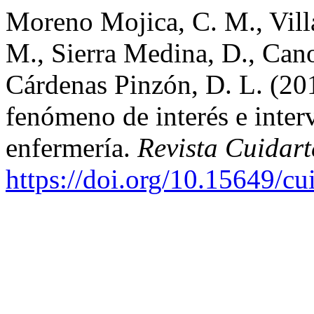
Moreno Mojica, C. M., Villa
M., Sierra Medina, D., Can
Cárdenas Pinzón, D. L. (20
fenómeno de interés e interv
enfermería.
Revista Cuidart
https://doi.org/10.15649/cu