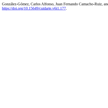
González-Gómez, Carlos Alfonso, Juan Fernando Camacho-Ruiz, and
https://doi.org/10.15649/cuidarte.v6i1.177
.