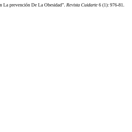
En La prevención De La Obesidad”.
Revista Cuidarte
6 (1): 976-81.