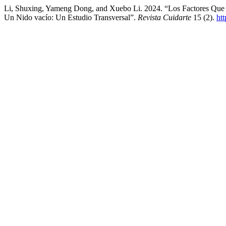
Li, Shuxing, Yameng Dong, and Xuebo Li. 2024. “Los Factores Que 
Un Nido vacío: Un Estudio Transversal”.
Revista Cuidarte
15 (2).
ht