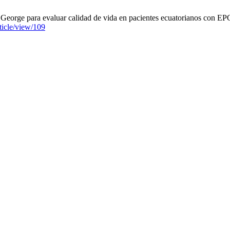
. George para evaluar calidad de vida en pacientes ecuatorianos con E
rticle/view/109