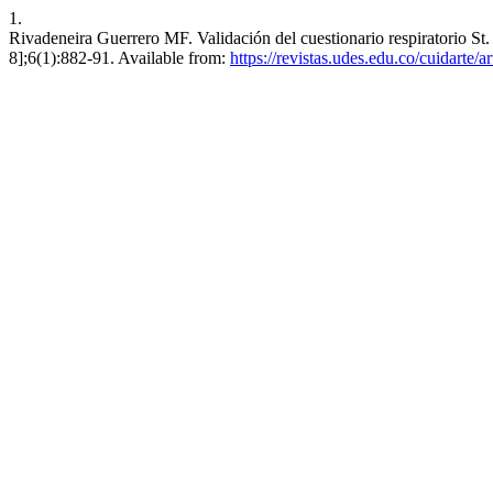
1.
Rivadeneira Guerrero MF. Validación del cuestionario respiratorio St
8];6(1):882-91. Available from:
https://revistas.udes.edu.co/cuidarte/a