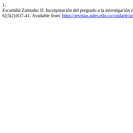
1.
Escamilla Zamudio JJ. Incorporación del pregrado a la investigación e
6];5(2):837-41. Available from:
https://revistas.udes.edu.co/cuidarte/a