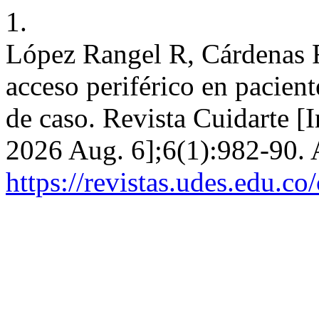
1.
López Rangel R, Cárdenas F
acceso periférico en pacient
de caso. Revista Cuidarte [
2026 Aug. 6];6(1):982-90. 
https://revistas.udes.edu.co