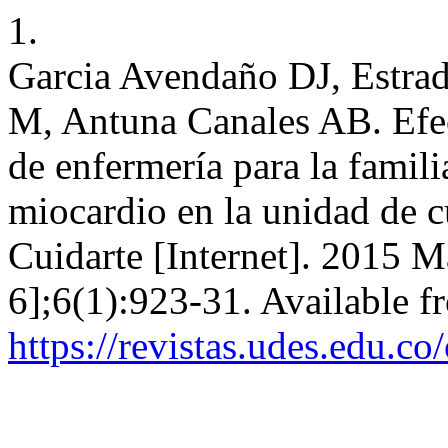
1.
Garcia Avendaño DJ, Estra
M, Antuna Canales AB. Efe
de enfermería para la famili
miocardio en la unidad de c
Cuidarte [Internet]. 2015 
6];6(1):923-31. Available f
https://revistas.udes.edu.co