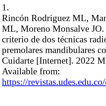
1.
Rincón Rodriguez ML, Mar
ML, Moreno Monsalve JO. R
criterio de dos técnicas rad
premolares mandibulares c
Cuidarte [Internet]. 2022 M
Available from:
https://revistas.udes.edu.co