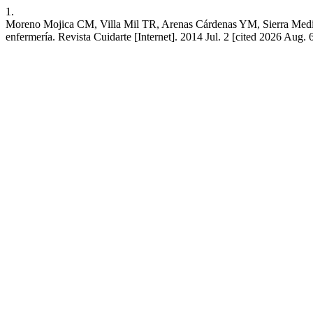
1.
Moreno Mojica CM, Villa Mil TR, Arenas Cárdenas YM, Sierra Medina
enfermería. Revista Cuidarte [Internet]. 2014 Jul. 2 [cited 2026 Aug.