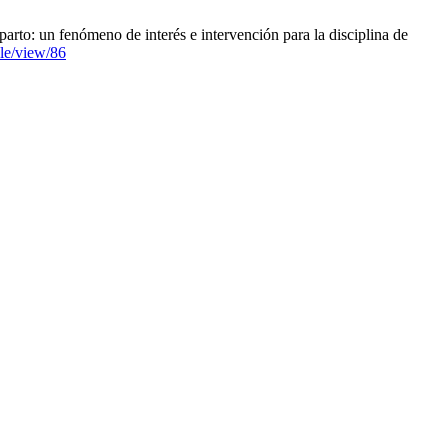
o: un fenómeno de interés e intervención para la disciplina de
cle/view/86