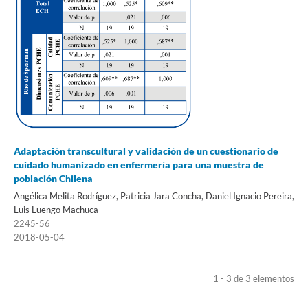
Adaptación transcultural y validación de un cuestionario de
cuidado humanizado en enfermería para una muestra de
población Chilena
Angélica Melita Rodríguez, Patricia Jara Concha, Daniel Ignacio Pereira,
Luis Luengo Machuca
2245-56
2018-05-04
1 - 3 de 3 elementos