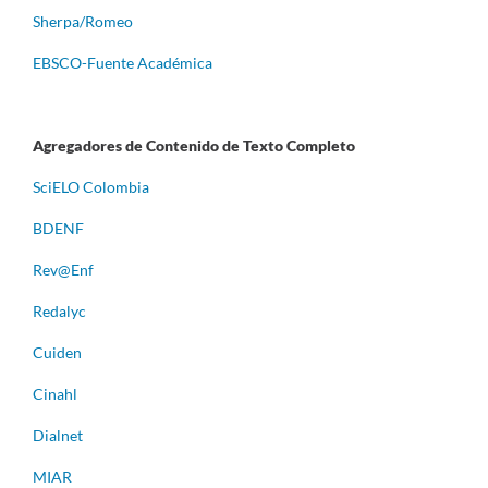
Sherpa/Romeo
EBSCO-Fuente Académica
Agregadores de Contenido de Texto Completo
S
ciELO Colombia
BDENF
Rev@Enf
Redalyc
Cuiden
Cinahl
Dialnet
MIAR