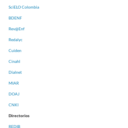
S
ciELO Colombia
BDENF
Rev@Enf
Redalyc
Cuiden
Cinahl
Dialnet
MIAR
DOAJ
CNKI
Directorios
REDIB