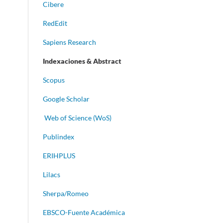
Cibere
RedEdit
Sapiens Research
Indexaciones & Abstract
Scopus
Google Scholar
Web of Science (WoS)
Publindex
ERIHPLUS
Lilacs
Sherpa/Romeo
EBSCO-Fuente Académica