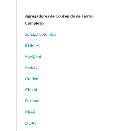
Agregadores de Contenido de Texto
Completo
S
ciELO Colombia
BDENF
Rev@Enf
Redalyc
Cuiden
Cinahl
Dialnet
MIAR
DOAJ