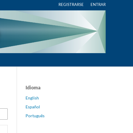
REGISTRARSE
ENTRAR
Idioma
English
Español
Português