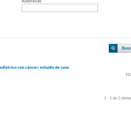
Autores/as
Busc
ediátrico con cáncer: estudio de caso
98
1 - 1 de 1 elem