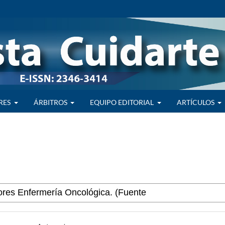
RES
ÁRBITROS
EQUIPO EDITORIAL
ARTÍCULOS