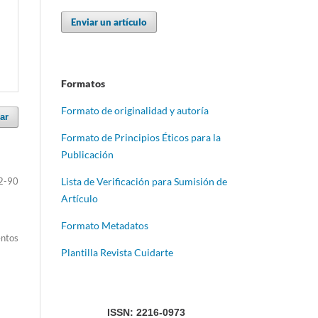
Enviar un artículo
Formatos
Formato de originalidad y autoría
ar
Formato de Principios Éticos para la
Publicación
2-90
Lista de Verificación para Sumisión de
Artículo
Formato Metadatos
entos
Plantilla Revista Cuidarte
ISSN: 2216-0973