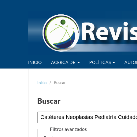
INICIO
ACERCA DE
POLÍTICAS
AUTO
Inicio
/
Buscar
Buscar
Filtros avanzados