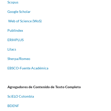
Scopus
Google Scholar
Web of Science (WoS)
Publindex
ERIHPLUS
Lilacs
Sherpa/Romeo
EBSCO-Fuente Académica
Agregadores de Contenido de Texto Completo
S
ciELO Colombia
BDENF