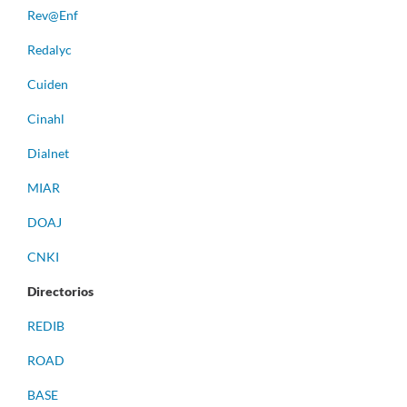
Rev@Enf
Redalyc
Cuiden
Cinahl
Dialnet
MIAR
DOAJ
CNKI
Directorios
REDIB
ROAD
BASE