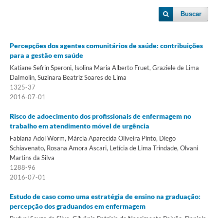
Buscar
Percepções dos agentes comunitários de saúde: contribuições
para a gestão em saúde
Katiane Sefrin Speroni, Isolina Maria Alberto Fruet, Graziele de Lima
Dalmolin, Suzinara Beatriz Soares de Lima
1325-37
2016-07-01
Risco de adoecimento dos profissionais de enfermagem no
trabalho em atendimento móvel de urgência
Fabiana Adol Worm, Márcia Aparecida Oliveira Pinto, Diego
Schiavenato, Rosana Amora Ascari, Letícia de Lima Trindade, Olvani
Martins da Silva
1288-96
2016-07-01
Estudo de caso como uma estratégia de ensino na graduação:
percepção dos graduandos em enfermagem