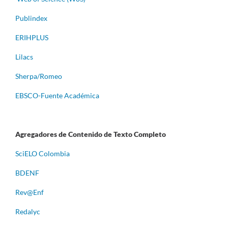
Publindex
ERIHPLUS
Lilacs
Sherpa/Romeo
EBSCO-Fuente Académica
Agregadores de Contenido de Texto Completo
S
ciELO Colombia
BDENF
Rev@Enf
Redalyc