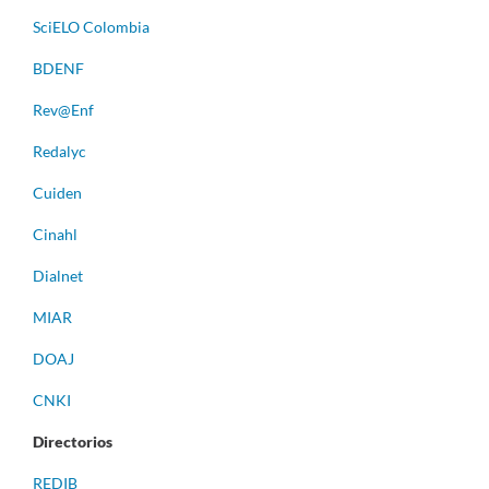
S
ciELO Colombia
BDENF
Rev@Enf
Redalyc
Cuiden
Cinahl
Dialnet
MIAR
DOAJ
CNKI
Directorios
REDIB