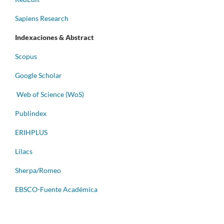
Sapiens Research
Indexaciones & Abstract
Scopus
Google Scholar
Web of Science (WoS)
Publindex
ERIHPLUS
Lilacs
Sherpa/Romeo
EBSCO-Fuente Académica