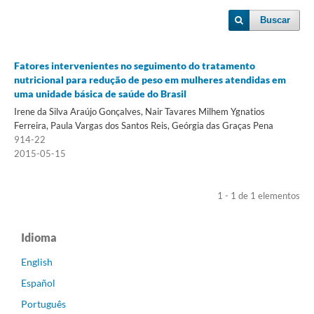
Buscar
Fatores intervenientes no seguimento do tratamento
nutricional para redução de peso em mulheres atendidas em
uma unidade básica de saúde do Brasil
Irene da Silva Araújo Gonçalves, Nair Tavares Milhem Ygnatios
Ferreira, Paula Vargas dos Santos Reis, Geórgia das Graças Pena
914-22
2015-05-15
1 - 1 de 1 elementos
Idioma
English
Español
Português