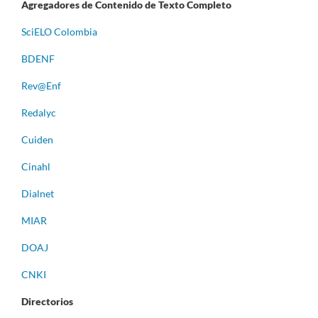
Agregadores de Contenido de Texto Completo
S
ciELO Colombia
BDENF
Rev@Enf
Redalyc
Cuiden
Cinahl
Dialnet
MIAR
DOAJ
CNKI
Directorios