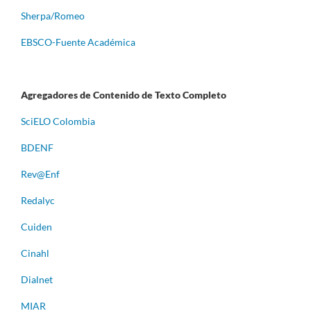
Sherpa/Romeo
EBSCO-Fuente Académica
Agregadores de Contenido de Texto Completo
S
ciELO Colombia
BDENF
Rev@Enf
Redalyc
Cuiden
Cinahl
Dialnet
MIAR