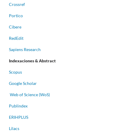
Crossref
Portico
Cibere
RedEdit
Sapiens Research
Indexaciones & Abstract
Scopus
Google Scholar
Web of Science (WoS)
Publindex
ERIHPLUS
Lilacs