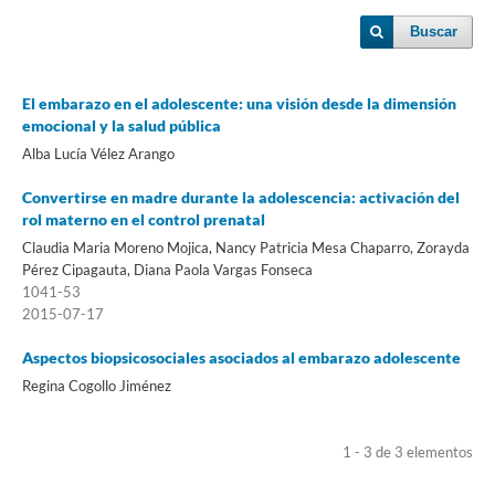
Buscar
El embarazo en el adolescente: una visión desde la dimensión
emocional y la salud pública
Alba Lucía Vélez Arango
Convertirse en madre durante la adolescencia: activación del
rol materno en el control prenatal
Claudia Maria Moreno Mojica, Nancy Patricia Mesa Chaparro, Zorayda
Pérez Cipagauta, Diana Paola Vargas Fonseca
1041-53
2015-07-17
Aspectos biopsicosociales asociados al embarazo adolescente
Regina Cogollo Jiménez
1 - 3 de 3 elementos