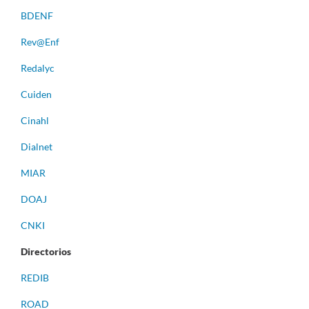
BDENF
Rev@Enf
Redalyc
Cuiden
Cinahl
Dialnet
MIAR
DOAJ
CNKI
Directorios
REDIB
ROAD