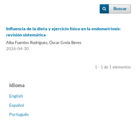
Buscar
Influencia de la dieta y ejercicio físico en la endometriosis:
revisión sistemática
Alba Fuentes Rodríguez, Óscar Grela Beres
2026-04-30
1 - 1 de 1 elementos
Idioma
English
Español
Português