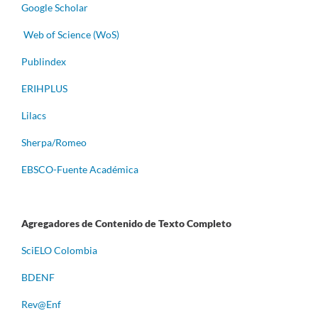
Google Scholar
Web of Science (WoS)
Publindex
ERIHPLUS
Lilacs
Sherpa/Romeo
EBSCO-Fuente Académica
Agregadores de Contenido de Texto Completo
S
ciELO Colombia
BDENF
Rev@Enf