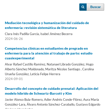
Buscar
Mediación tecnológica y humanización del cuidado de
enfermería: revisión sistemática de literatura
Clara Inés Padilla García, Isabel Jiménez Becerra
2024-06-26
Competencias clínicas en estudiantes de pregrado en
enfermería para la atención al trabajo de parto: estudio
cuasiexperimental
Alvar Rafael Castillo Ramírez, Natanael Librado González, Hugo
Alberto Sánchez Maldonado, Maritza Nicolas Santiago , Carolina
Urueña González, Leticia Felipe Herrera
2024-09-01
Desarrollo del concepto de cuidado prenatal: Aplicación del
modelo híbrido de Schwartz-Barcott y Kim
Javier Alonso Bula-Romero, Adier Andrés Conde-Flórez, Aura María
González-Lara, Álvaro Antonio Sánchez-Caraballo, Gustavo Edgardo