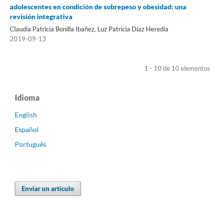
adolescentes en condición de sobrepeso y obesidad: una
revisión integrativa
Claudia Patricia Bonilla Ibañez, Luz Patricia Díaz Heredia
2019-09-13
1 - 10 de 10 elementos
Idioma
English
Español
Português
Enviar un artículo