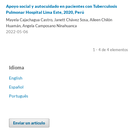
Apoyo social y autocuidado en pacientes con Tuberculosis
Pulmonar Hospital Lima Este, 2020, Perú
Mayela Cajachagua Castro, Janett Chávez Sosa, Aileen Chilón
Huamán, Angela Camposano Ninahuanca
2022-05-06
1 - 4 de 4 elementos
Idioma
English
Español
Português
Enviar un artículo