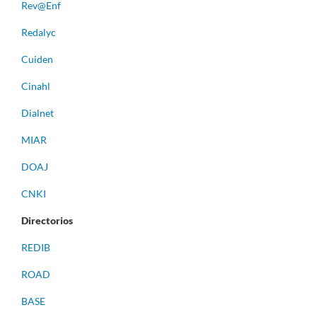
Rev@Enf
Redalyc
Cuiden
Cinahl
Dialnet
MIAR
DOAJ
CNKI
Directorios
REDIB
ROAD
BASE