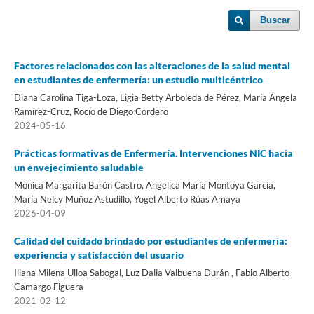
Buscar
Factores relacionados con las alteraciones de la salud mental
en estudiantes de enfermería: un estudio multicéntrico
Diana Carolina Tiga-Loza, Ligia Betty Arboleda de Pérez, María Ángela
Ramírez-Cruz, Rocío de Diego Cordero
2024-05-16
Prácticas formativas de Enfermería. Intervenciones NIC hacia
un envejecimiento saludable
Mónica Margarita Barón Castro, Angelica María Montoya García,
María Nelcy Muñoz Astudillo, Yogel Alberto Rúas Amaya
2026-04-09
Calidad del cuidado brindado por estudiantes de enfermería:
experiencia y satisfacción del usuario
Iliana Milena Ulloa Sabogal, Luz Dalia Valbuena Durán , Fabio Alberto
Camargo Figuera
2021-02-12