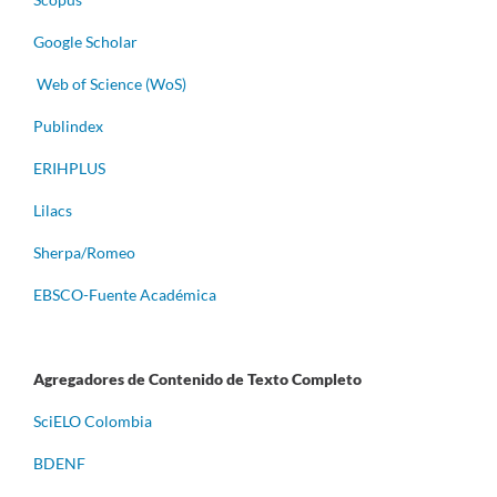
Google Scholar
Web of Science (WoS)
Publindex
ERIHPLUS
Lilacs
Sherpa/Romeo
EBSCO-Fuente Académica
Agregadores de Contenido de Texto Completo
S
ciELO Colombia
BDENF