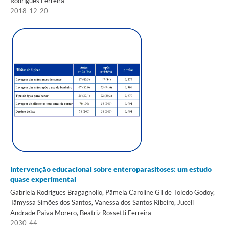
Rodrigues Ferreira
2018-12-20
Intervenção educacional sobre enteroparasitoses: um estudo
quase experimental
Gabriela Rodrigues Bragagnollo, Pâmela Caroline Gil de Toledo Godoy,
Tâmyssa Simões dos Santos, Vanessa dos Santos Ribeiro, Juceli
Andrade Paiva Morero, Beatriz Rossetti Ferreira
2030-44