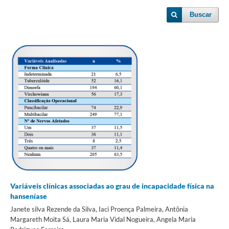
Buscar
Variáveis clínicas associadas ao grau de incapacidade física na
hanseníase
Janete silva Rezende da Silva, Iaci Proença Palmeira, Antônia
Margareth Moita Sá, Laura Maria Vidal Nogueira, Angela Maria