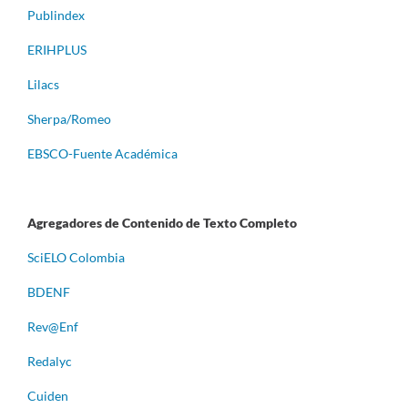
Publindex
ERIHPLUS
Lilacs
Sherpa/Romeo
EBSCO-Fuente Académica
Agregadores de Contenido de Texto Completo
S
ciELO Colombia
BDENF
Rev@Enf
Redalyc
Cuiden