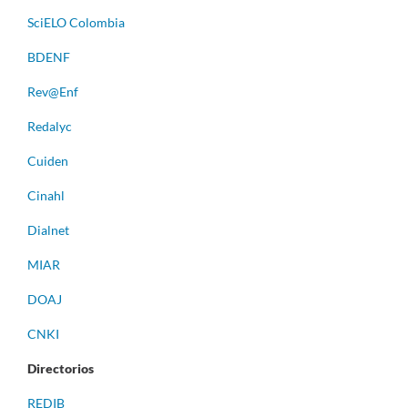
S
ciELO Colombia
BDENF
Rev@Enf
Redalyc
Cuiden
Cinahl
Dialnet
MIAR
DOAJ
CNKI
Directorios
REDIB