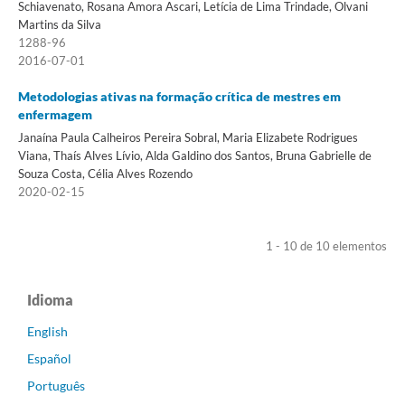
Schiavenato, Rosana Amora Ascari, Letícia de Lima Trindade, Olvani
Martins da Silva
1288-96
2016-07-01
Metodologias ativas na formação crítica de mestres em
enfermagem
Janaína Paula Calheiros Pereira Sobral, Maria Elizabete Rodrigues
Viana, Thaís Alves Lívio, Alda Galdino dos Santos, Bruna Gabrielle de
Souza Costa, Célia Alves Rozendo
2020-02-15
1 - 10 de 10 elementos
Idioma
English
Español
Português