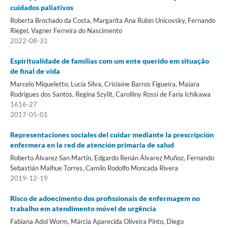
cuidados paliativos
Roberta Brochado da Costa, Margarita Ana Rubin Unicovsky, Fernando
Riegel, Vagner Ferreira do Nascimento
2022-08-31
Espiritualidade de famílias com um ente querido em situação
de final de vida
Marcelo Miqueletto, Lucía Silva, Crislaine Barros Figueira, Maiara
Rodrigues dos Santos, Regina Szylit, Carolliny Rossi de Faria Ichikawa
1616-27
2017-05-01
Representaciones sociales del cuidar mediante la prescripción
enfermera en la red de atención primaria de salud
Roberto Álvarez San Martín, Edgardo Renán Álvarez Muñoz, Fernando
Sebastián Malhue Torres, Camilo Rodolfo Moncada Rivera
2019-12-19
Risco de adoecimento dos profissionais de enfermagem no
trabalho em atendimento móvel de urgência
Fabiana Adol Worm, Márcia Aparecida Oliveira Pinto, Diego