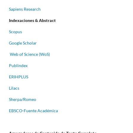
Sapiens Research
Indexaciones & Abstract
Scopus
Google Scholar
Web of Science (WoS)
Publindex
ERIHPLUS
Lilacs
Sherpa/Romeo
EBSCO-Fuente Académica