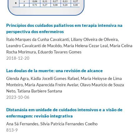
Princípios dos cuidados paliativos em terapia intensiva na
perspectiva dos enfermeiros
Ítalo Marques da Cunha Cavalcanti, Liliany Oliveira de Oliveira,
Leandro Cavalcanti de Macêdo, Maria Helena Cezar Leal, Maria Celina
Rocha Morimura, Eduardo Tavares Gomes
2018-12-20
Las doulas de la muerte: una revisión de alcance
Glenda Agra, Kádla Jocelli Gomes Rafael, Maria Heloyse de Lima
Monteiro, Maria Aparecida Freire Avelar, Olavo Mauricio de Souza
Neto, Tatiana Barbiere Santana
2023-10-06
Distanásia em unidade de cuidados intensivos e a visão de
enfermagem: revisão integrativa
Ana Sá Fernandes, Sílvia Patrícia Fernandes Coelho
813-9