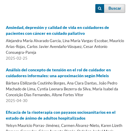
Buscar
Ansiedad, depresión y calidad de vida en cuidadores de
pacientes con cáncer en cuidado paliativo
Alejandra María Alvarado García, Lina María Vargas-Escobar, Mauricio
Arias-Rojas, Carlos Javier Avendaño-Vásquez, Cesar Antonio
Consuegra-Pareja
2025-02-25
Análisis del concepto de tensión en el rol de cuidador en
cuidadores informales: una aproximación según Meleis
Bárbara Ebilizarda Coutinho Borges, Ana Clara Dantas, João Pedro
Machado de Lima, Cyntia Leenara Bezerra da Silva, Maria Isabel da
Conceição Dias Fernandes, Allyne Fortes Vitor
2025-04-30
Eficacia de la risoterapia con payasos sociosanitarios en el
estado de ánimo de adultos hospitalizados
Yelsyn Mauricio Porras-Jiménez, Carmen Álvarez-Nieto, Karen Lizeth