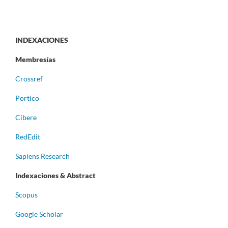
INDEXACIONES
Membresías
Crossref
Portico
Cibere
RedEdit
Sapiens Research
Indexaciones & Abstract
Scopus
Google Scholar