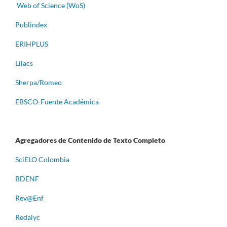
Web of Science (WoS)
Publindex
ERIHPLUS
Lilacs
Sherpa/Romeo
EBSCO-Fuente Académica
Agregadores de Contenido de Texto Completo
S
ciELO Colombia
BDENF
Rev@Enf
Redalyc