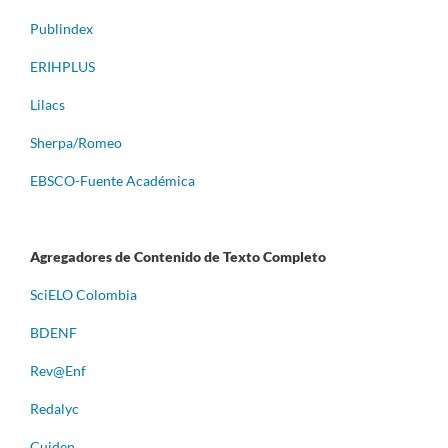
Publindex
ERIHPLUS
Lilacs
Sherpa/Romeo
EBSCO-Fuente Académica
Agregadores de Contenido de Texto Completo
S
ciELO Colombia
BDENF
Rev@Enf
Redalyc
Cuiden