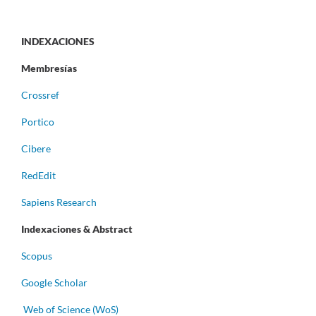
INDEXACIONES
Membresías
Crossref
Portico
Cibere
RedEdit
Sapiens Research
Indexaciones & Abstract
Scopus
Google Scholar
Web of Science (WoS)