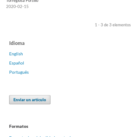
Torreglosa Portillo
2020-02-15
1 - 3 de 3 elementos
Idioma
English
Español
Português
Enviar un artículo
Formatos