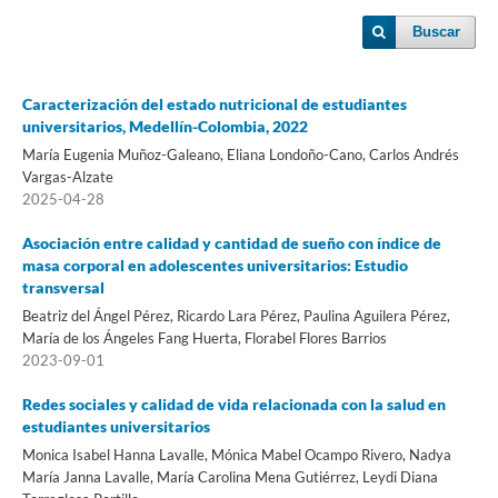
Buscar
Caracterización del estado nutricional de estudiantes
universitarios, Medellín-Colombia, 2022
María Eugenia Muñoz-Galeano, Eliana Londoño-Cano, Carlos Andrés
Vargas-Alzate
2025-04-28
Asociación entre calidad y cantidad de sueño con índice de
masa corporal en adolescentes universitarios: Estudio
transversal
Beatriz del Ángel Pérez, Ricardo Lara Pérez, Paulina Aguilera Pérez,
María de los Ángeles Fang Huerta, Florabel Flores Barrios
2023-09-01
Redes sociales y calidad de vida relacionada con la salud en
estudiantes universitarios
Monica Isabel Hanna Lavalle, Mónica Mabel Ocampo Rivero, Nadya
María Janna Lavalle, María Carolina Mena Gutiérrez, Leydi Diana