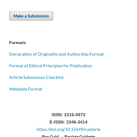
Make a Submission
Formats
Declaration of Originality and Authorship Format
Format of Ethical Principles for Publication
Article Submission Checklist
Metadata Format
ISSN: 2216-0973
E-ISSN: 2346-3414
https://doi.org/10.15649/cuidarte
Rev Cuid. - Revista Cuidarte