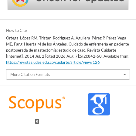
How to Cite
Ortega-López RM, Tristan-Rodriguez A, Aguilera-Pérez P, Pérez-Vega
ME, Fang-Huerta M de los Ángeles. Cuidado de enfermería en paciente
postoperada de mastectomía: estudio de caso. Revista Cuidarte
[Internet]. 2014 Jul. 2 [cited 2026 Aug. 7];5(2):842-50. Available from:
https://revistas.udes.edu.co/cuidarte/article/view/126
More Citation Formats
0