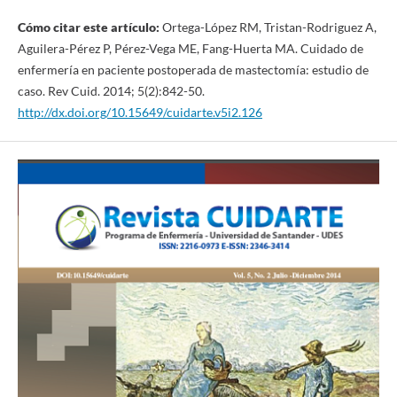
Cómo citar este artículo:
Ortega-López RM, Tristan-Rodriguez A,
Aguilera-Pérez P, Pérez-Vega ME, Fang-Huerta MA. Cuidado de
enfermería en paciente postoperada de mastectomía: estudio de
caso. Rev Cuid. 2014; 5(2):842-50.
http://dx.doi.org/10.15649/cuidarte.v5i2.126