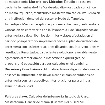
de mastectomía.
Materiales y Métodos:
Estudio de caso en
paciente femenina de 47 años de edad diagnosticada con cáncer
de mama izquierda, realizándole mastectomía radical izquierda en
una institución de salud del sector privado de Tampico,
Tamaulipas, México. Se aplicó el proceso enfermero, realizando la
valoración de enfermería con la Taxonomía II de Diagnósticos de
enfermería, se describen los dominios y clases afectadas en el
periodo posoperatorio, implementándose el plan de cuidados de
enfermería con las interrelaciones diagnósticos, intervenciones y
resultados.
Resultados:
La paciente evolucionó favorablemente,
egresando al tercer día de la intervención quirúrgica, se
proporcionó educación para sus cuidados en el domicilio.
Discusión y Conclusiones:
Al finalizar la investigación del caso, se
observó la importancia de llevar a cabo el plan de cuidados de
enfermería con las respectivas interrelaciones para brindar
atención de calidad.
Palabras clave:
Cuidados de Enfermería, Estudio de Caso,
Mastectomía, Cáncer de Mama. (Fuente: DeCS BIREME).