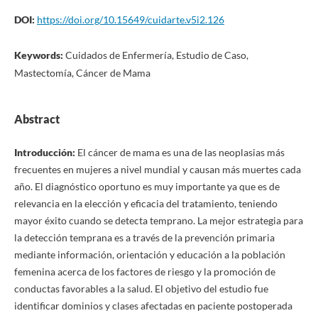
DOI:
https://doi.org/10.15649/cuidarte.v5i2.126
Keywords:
Cuidados de Enfermería, Estudio de Caso,
Mastectomía, Cáncer de Mama
Abstract
Introducción:
El cáncer de mama es una de las neoplasias más
frecuentes en mujeres a nivel mundial y causan más muertes cada
año. El diagnóstico oportuno es muy importante ya que es de
relevancia en la elección y eficacia del tratamiento, teniendo
mayor éxito cuando se detecta temprano. La mejor estrategia para
la detección temprana es a través de la prevención primaria
mediante información, orientación y educación a la población
femenina acerca de los factores de riesgo y la promoción de
conductas favorables a la salud. El objetivo del estudio fue
identificar dominios y clases afectadas en paciente postoperada