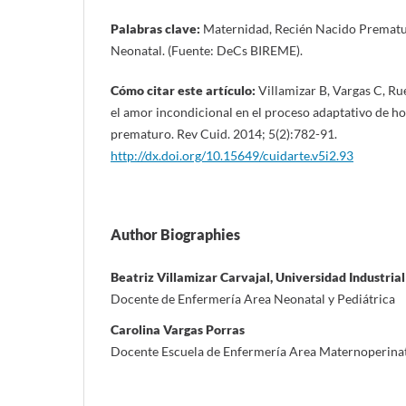
Palabras clave:
Maternidad, Recién Nacido Prematu
Neonatal. (Fuente: DeCs BIREME).
Cómo citar este artículo:
Villamizar B, Vargas C, R
el amor incondicional en el proceso adaptativo de ho
prematuro. Rev Cuid. 2014; 5(2):782-91.
http://dx.doi.org/10.15649/cuidarte.v5i2.93
Author Biographies
Beatriz Villamizar Carvajal, Universidad Industria
Docente de Enfermería Area Neonatal y Pediátrica
Carolina Vargas Porras
Docente Escuela de Enfermería Area Maternoperina