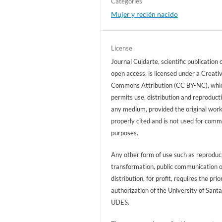
Categories
Mujer y recién nacido
License
Journal Cuidarte, scientific publication 
open access, is licensed under a Creati
Commons Attribution (CC BY-NC), whi
permits use, distribution and reproducti
any medium, provided the original work
properly cited and is not used for comm
purposes.
Any other form of use such as reproduc
transformation, public communication 
distribution, for profit, requires the prio
authorization of the University of Sant
UDES.