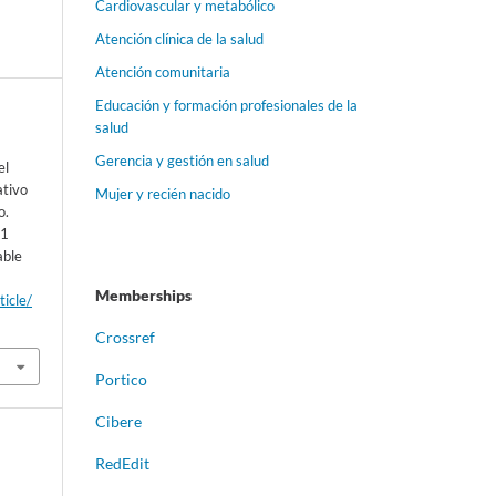
Cardiovascular y metabólico
Atención clínica de la salud
Atención comunitaria
Educación y formación profesionales de la
salud
Gerencia y gestión en salud
el
ativo
Mujer y recién nacido
o.
 1
able
Memberships
ticle/
Crossref
Portico
Cibere
RedEdit