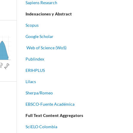
Sapiens Research
Indexaciones y Abstract
Scopus
Google Scholar
Web of Science (WoS)
Publindex
ERIHPLUS
Lilacs
Sherpa/Romeo
EBSCO-Fuente Académica
Full Text Content Aggregators
S
ciELO Colombia