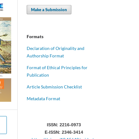
Make a Submission
Formats
Declaration of Originality and
Authorship Format
Format of Ethical Principles for
Publication
Article Submission Checklist
Metadata Format
ISSN: 2216-0973
E-ISSN: 2346-3414