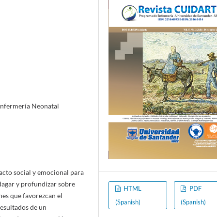
Enfermería Neonatal
cto social y emocional para
indagar y profundizar sobre
HTML
PDF
nes que favorezcan el
(Spanish)
(Spanish)
resultados de un