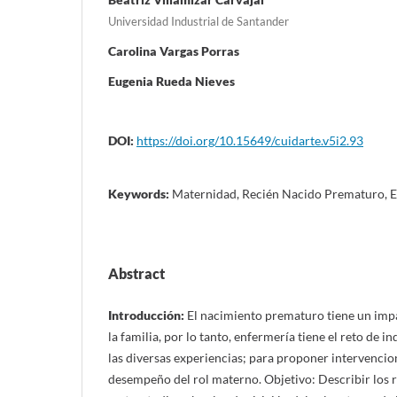
Universidad Industrial de Santander
Carolina Vargas Porras
Eugenia Rueda Nieves
DOI:
https://doi.org/10.15649/cuidarte.v5i2.93
Keywords:
Maternidad, Recién Nacido Prematuro, 
Abstract
Introducción:
El nacimiento prematuro tiene un impa
la familia, por lo tanto, enfermería tiene el reto de 
las diversas experiencias; para proponer intervencio
desempeño del rol materno. Objetivo: Describir los 