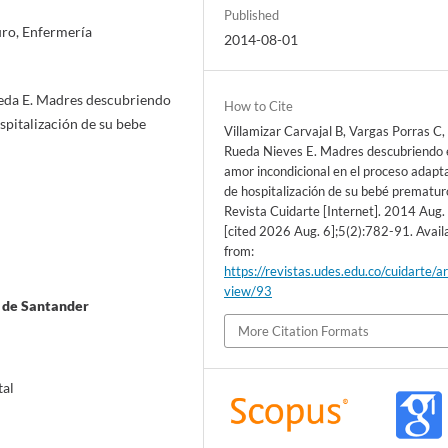
Published
ro, Enfermería
2014-08-01
ueda E. Madres descubriendo
How to Cite
spitalización de su bebe
Villamizar Carvajal B, Vargas Porras C,
Rueda Nieves E. Madres descubriendo 
amor incondicional en el proceso adapt
de hospitalización de su bebé prematur
Revista Cuidarte [Internet]. 2014 Aug.
[cited 2026 Aug. 6];5(2):782-91. Avail
from:
https://revistas.udes.edu.co/cuidarte/ar
view/93
l de Santander
More Citation Formats
tal