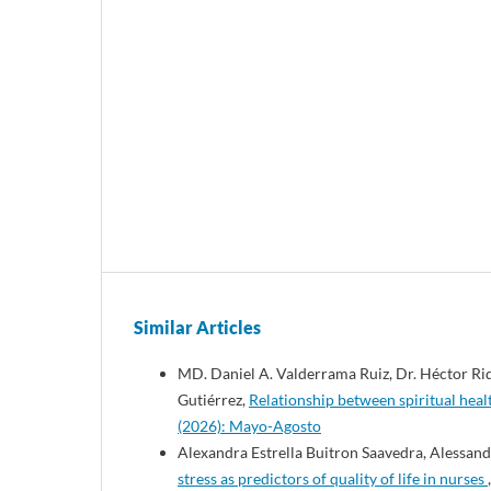
Similar Articles
MD. Daniel A. Valderrama Ruiz, Dr. Héctor Riq
Gutiérrez,
Relationship between spiritual heal
(2026): Mayo-Agosto
Alexandra Estrella Buitron Saavedra, Alessan
stress as predictors of quality of life in nurses