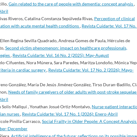
illo,
Gain related to the care of people with dementia: concept analysis
,
Abril
ivas Riveros, Catalina Constanza Sepúlveda Rivas,
Perception of clinical
ation with acute mental health conditions
,
Revista Cuidarte: Vol. 17 No.
 Ellen Regina Sevilla Quadrado, Andresa Gomes de Paula, Hércules de
to,
Second victim phenomenon: impact on healthcare professionals,
tegies
,
Revista Cuidarte: Vol. 16 No. 2 (2025): May-August
lo-Cifuentes, Nora Múnera, Sara Paredes, Maritza Londoño, Mónica Yep
riteria in cardiac surgery
,
Revista Cuidarte: Vol. 17 No. 2 (2026): Mayo-
o González, María De Jesús Jiménez González, Tirso Duran-Badillo, Cl
Fhon,
Needs of family caregivers of older adults with post-stroke sequela
Abril
 Solis-Mallqui , Yonathan Josué Ortiz-Montalvo,
Nurse-patient interacti
vian nurses
,
Revista Cuidarte: Vol. 17 No. 1 (2026): Enero-Abril
icole Pinilla Carrasco,
Social Frailty in Older People: A Concept Analysi
ember-December
Riera,
Artificial intelligence of the future: reflections on its possible impa