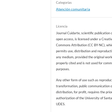
Categorías
Atención comunitaria
Licencia
Journal Cuidarte, scientific publication 
open access, is licensed under a Creati
Commons Attribution (CC BY-NC), whi
permits use, distribution and reproducti
any medium, provided the original work
properly cited and is not used for comm
purposes.
Any other form of use such as reproduc
transformation, public communication 
distribution, for profit, requires the prio
authorization of the University of Sant
UDES.