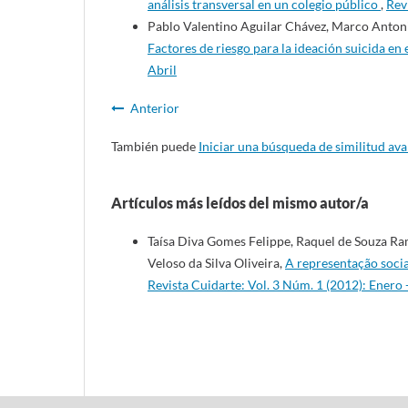
análisis transversal en un colegio público
,
Rev
Pablo Valentino Aguilar Chávez, Marco Antonio
Factores de riesgo para la ideación suicida en
Abril
Anterior
También puede
Iniciar una búsqueda de similitud av
Artículos más leídos del mismo autor/a
Taísa Diva Gomes Felippe, Raquel de Souza Ra
Veloso da Silva Oliveira,
A representação socia
Revista Cuidarte: Vol. 3 Núm. 1 (2012): Enero