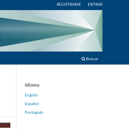
REGISTRARSE
ENTRAR
Buscar
Idioma
English
Español
Português