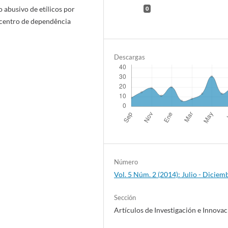
 abusivo de etílicos por
0
 centro de dependência
Descargas
Número
Vol. 5 Núm. 2 (2014): Julio - Diciem
Sección
Artículos de Investigación e Innova