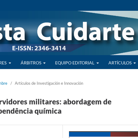
RES
ÁRBITROS
EQUIPO EDITORIAL
ARTÍCULOS
embre
/
Artículos de Investigación e Innovación
ervidores militares: abordagem de
pendência química