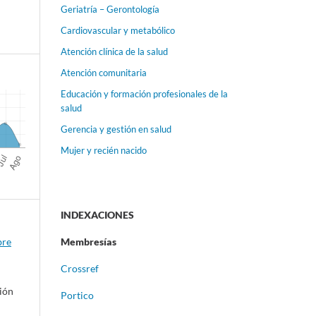
Geriatría – Gerontología
Cardiovascular y metabólico
Atención clínica de la salud
Atención comunitaria
Educación y formación profesionales de la
salud
Gerencia y gestión en salud
Mujer y recién nacido
INDEXACIONES
bre
Membresías
Crossref
ción
Portico