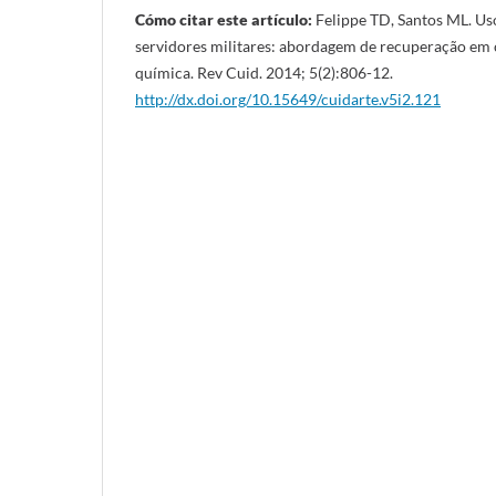
Cómo citar este artículo:
Felippe TD, Santos ML. Uso
servidores militares: abordagem de recuperação em
química. Rev Cuid. 2014; 5(2):806-12.
http://dx.doi.org/10.15649/cuidarte.v5i2.121