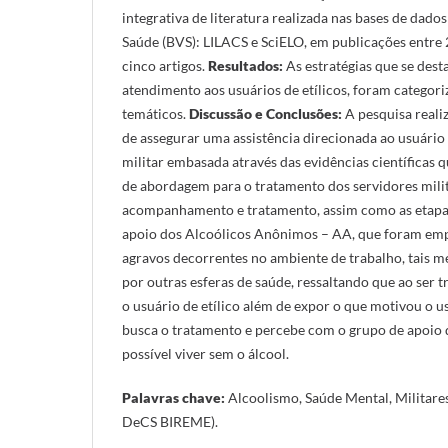
integrativa de literatura realizada nas bases de dados
Saúde (BVS): LILACS e SciELO, em publicações entre 
cinco artigos.
Resultados:
As estratégias que se de
atendimento aos usuários de etílicos, foram categor
temáticos.
Discussão e Conclusões:
A pesquisa reali
de assegurar uma assistência direcionada ao usuário 
militar embasada através das evidências científicas 
de abordagem para o tratamento dos servidores mili
acompanhamento e tratamento, assim como as etapas
apoio dos Alcoólicos Anônimos – AA, que foram emp
agravos decorrentes no ambiente de trabalho, tais 
por outras esferas de saúde, ressaltando que ao ser 
o usuário de etílico além de expor o que motivou o
busca o tratamento e percebe com o grupo de apoio q
possível viver sem o álcool.
Palavras chave:
Alcoolismo, Saúde Mental, Militare
DeCS BIREME).