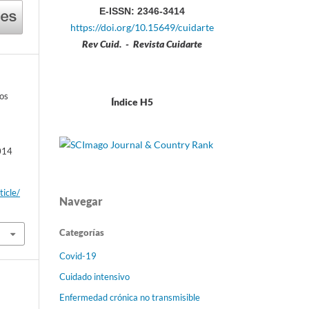
E-ISSN: 2346-3414
https://doi.org/10.15649/cuidarte
Rev Cuid. - Revista Cuidarte
os
Índice H5
a
2014
ticle/
Navegar
Categorías
Covid-19
Cuidado intensivo
Enfermedad crónica no transmisible