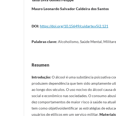
Mauro Leonardo Salvador Caldeira dos Santos
DOI:
https://doi.org/10.15649/cuidarte.v5i2.121
Palabras clave:
Alcoholismo, Saúde Mental, Militar
Resumen
Introdução:
O álcool é uma substância psicoativa c
produzem dependência que tem sido amplamente util
ao longo dos séculos. O uso nocivo do álcool causa 
social e econômico nas sociedades. O consumo abusiv
dez comportamentos de maior risco à saúde na atual
tem como objetivoidentificar as estratégias de educ
usuários de etílicos em um serviço militar.
Materiais