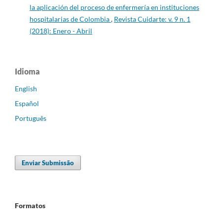
la aplicación del proceso de enfermería en instituciones
hospitalarias de Colombia
,
Revista Cuidarte: v. 9 n. 1
(2018): Enero - Abril
Idioma
English
Español
Português
Enviar Submissão
Formatos