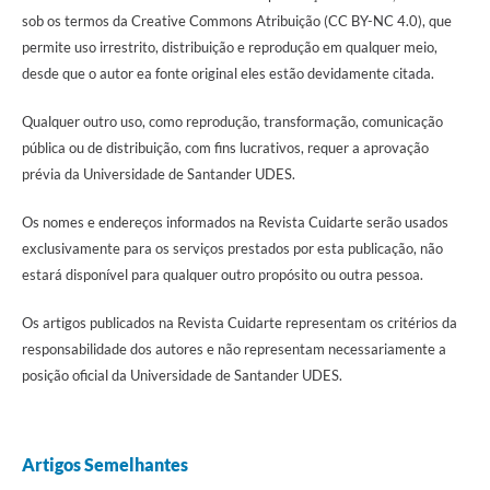
sob os termos da Creative Commons Atribuição (CC BY-NC 4.0), que
permite uso irrestrito, distribuição e reprodução em qualquer meio,
desde que o autor ea fonte original eles estão devidamente citada.
Qualquer outro uso, como reprodução, transformação, comunicação
pública ou de distribuição, com fins lucrativos, requer a aprovação
prévia da Universidade de Santander UDES.
Os nomes e endereços informados na Revista Cuidarte serão usados
exclusivamente para os serviços prestados por esta publicação, não
estará disponível para qualquer outro propósito ou outra pessoa.
Os artigos publicados na Revista Cuidarte representam os critérios da
responsabilidade dos autores e não representam necessariamente a
posição oficial da Universidade de Santander UDES.
Artigos Semelhantes