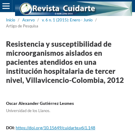
Início
/
Acervo
/
v. 6 n. 1 (2015): Enero - Junio
/
Artigo de Pesquisa
Resistencia y susceptibilidad de
microorganismos aislados en
pacientes atendidos en una
institución hospitalaria de tercer
nivel, Villavicencio-Colombia, 2012
Oscar Alexander Gutiérrez Lesmes
Universidad de los Llanos.
DOI:
https://doi.org/10.15649/cuidarte.v6i1.148