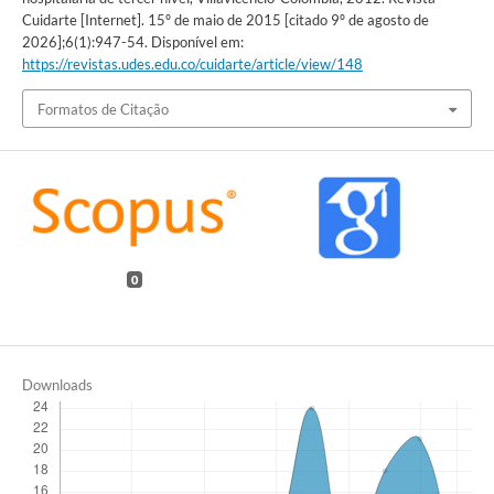
Cuidarte [Internet]. 15º de maio de 2015 [citado 9º de agosto de
2026];6(1):947-54. Disponível em:
https://revistas.udes.edu.co/cuidarte/article/view/148
Formatos de Citação
0
Downloads