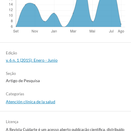
Edição
v. 6 n. 1 (2015): Enero - Junio
Seção
Artigo de Pesquisa
Categorias
Atención clínica de la salud
Licença
A Revista Cuidarte é um acesso aberto publicação científica, distribuído