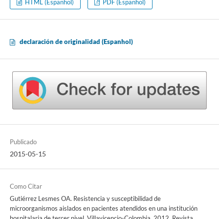
HTML (Espanhol)
PDF (Espanhol)
declaración de originalidad (Espanhol)
Publicado
2015-05-15
Como Citar
Gutiérrez Lesmes OA. Resistencia y susceptibilidad de
microorganismos aislados en pacientes atendidos en una institución
hospitalaria de tercer nivel, Villavicencio-Colombia, 2012. Revista