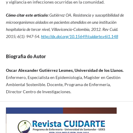
y vigilancia en infecciones ocurridas en la comunidad.
Cómo citar este artículo:
Gutiérrez OA
. Resistencia y susceptibilidad de
microorganismos aislados en pacientes atendidos en una institución
hospitalaria de tercer nivel, Villavicencio-Colombia, 2012.
Rev Cuid.
2015; 6(1): 947-54.
http://dx.doi.org/10.15649/cuidarte.v6i1.148
Biografia do Autor
Oscar Alexander Gutiérrez Lesmes, Universidad de los Llanos.
Enfermero, Especialista en Epidemiología, Magíster en Gestión
Ambiental Sostenible. Docente, Programa de Enfermería,
Director Centro de Investigaciones.