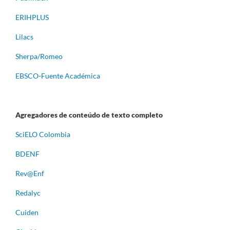
ERIHPLUS
Lilacs
Sherpa/Romeo
EBSCO-Fuente Académica
Agregadores de conteúdo de texto completo
S
ciELO Colombia
BDENF
Rev@Enf
Redalyc
Cuiden