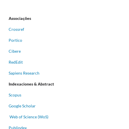
Associações
Crossref
Portico
Cibere
RedEdit
Sapiens Research
Indexaciones & Abstract
Scopus
Google Scholar
Web of Science (WoS)
Publindex