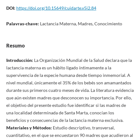
DOI:
https://doi.org/10.15649/cuidarte.v5i2.84
Palavras-chave:
Lactancia Materna, Madres, Conocimiento
Resumo
Introducción:
La Organización Mundial de la Salud declara que la
lactancia materna es un hábito ligado íntimamente a la
supervivencia de la especie humana desde tiempo inmemorial. A
nivel mundial, únicamente el 35% de los bebés son amamantados
durante sus primeros cuatro meses de vida. La literatura evidencia
que aún existen madres que desconocen su importancia. Por ello,
el objetivo del presente estudio fue identificar si las madres de
una localidad determinada de Santa Marta, conocían los
beneficios y consecuencias de la lactancia materna exclusiva.
Materiales y Métodos:
Estudio descriptivo, transversal,
cuantitativo, en el que se encuestaron 90 madres que acudieron al