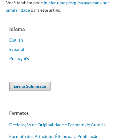
Você também pode
iniciar uma pesquisa avançada por
similaridade
para este artigo.
Idioma
English
Español
Português
Enviar Submissão
Formatos
Declaração de Originalidade e Formato de Autoria
Formato dos Princípios Éticos para Publicação