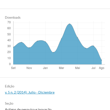
Downloads
Edição
v. 5 n. 2 (2014): Julio - Diciembre
Seção
Artigos de pesquisa e inovação