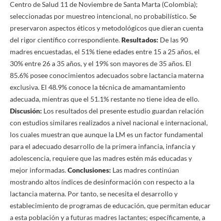
Centro de Salud 11 de Noviembre de Santa Marta (Colombia);
seleccionadas por muestreo intencional, no probabilístico. Se
preservaron aspectos éticos y metodológicos que dieran cuenta
del rigor científico correspondiente.
Resultados:
De las 90
madres encuestadas, el 51% tiene edades entre 15 a 25 años, el
30% entre 26 a 35 años, y el 19% son mayores de 35 años. El
85.6% posee conocimientos adecuados sobre lactancia materna
exclusiva. El 48.9% conoce la técnica de amamantamiento
adecuada, mientras que el 51.1% restante no tiene idea de ello.
Discusión:
Los resultados del presente estudio guardan relación
con estudios similares realizados a nivel nacional e internacional,
los cuales muestran que aunque la LM es un factor fundamental
para el adecuado desarrollo de la primera infancia, infancia y
adolescencia, requiere que las madres estén más educadas y
mejor informadas.
Conclusiones:
Las madres continúan
mostrando altos índices de desinformación con respecto a la
lactancia materna. Por tanto, se necesita el desarrollo y
establecimiento de programas de educación, que permitan educar
a esta población y a futuras madres lactantes; específicamente, a