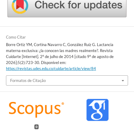
Como Citar
Borre Ortiz YM, Cortina Navarro C, González Ruíz G. Lactancia
materna exclusiva: ¿la conocen las madres realmente?. Revista
Cuidarte [Internet]. 2º de julho de 2014 [citado 9º de agosto de
2026];5(2):723-30. Disponível em:
https://revistas.udes.edu.co/cuidarte/article/view/84
Formatos de Citação
0