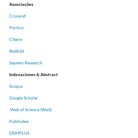
Associações
Crossref
Portico
Cibere
RedEdit
Sapiens Research
Indexaciones & Abstract
Scopus
Google Scholar
Web of Science (WoS)
Publindex
ERIHPLUS