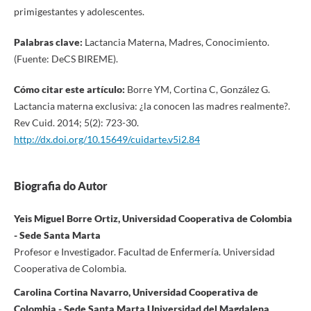
primigestantes y adolescentes.
Palabras clave:
Lactancia Materna, Madres, Conocimiento.
(Fuente: DeCS BIREME).
Cómo citar este artículo:
Borre YM, Cortina C, González G.
Lactancia materna exclusiva: ¿la conocen las madres realmente?.
Rev Cuid. 2014; 5(2): 723-30.
http://dx.doi.org/10.15649/cuidarte.v5i2.84
Biografia do Autor
Yeis Miguel Borre Ortiz, Universidad Cooperativa de Colombia
- Sede Santa Marta
Profesor e Investigador. Facultad de Enfermería. Universidad
Cooperativa de Colombia.
Carolina Cortina Navarro, Universidad Cooperativa de
Colombia - Sede Santa Marta Universidad del Magdalena