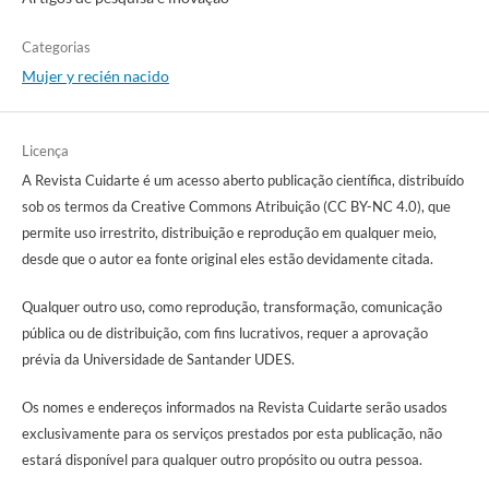
Categorias
Mujer y recién nacido
Licença
A Revista Cuidarte é um acesso aberto publicação científica, distribuído
sob os termos da Creative Commons Atribuição (CC BY-NC 4.0), que
permite uso irrestrito, distribuição e reprodução em qualquer meio,
desde que o autor ea fonte original eles estão devidamente citada.
Qualquer outro uso, como reprodução, transformação, comunicação
pública ou de distribuição, com fins lucrativos, requer a aprovação
prévia da Universidade de Santander UDES.
Os nomes e endereços informados na Revista Cuidarte serão usados
exclusivamente para os serviços prestados por esta publicação, não
estará disponível para qualquer outro propósito ou outra pessoa.