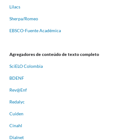
Lilacs
Sherpa/Romeo
EBSCO-Fuente Académica
Agregadores de conteúdo de texto completo
S
ciELO Colombia
BDENF
Rev@Enf
Redalyc
Cuiden
Cinahl
Dialnet