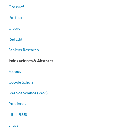
Crossref
Portico
Cibere
RedEdit
Sapiens Research
Indexaciones & Abstract
Scopus
Google Scholar
Web of Science (WoS)
Publindex
ERIHPLUS
Lilacs