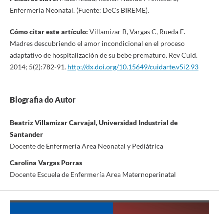
Enfermería Neonatal. (Fuente: DeCs BIREME).
Cómo citar este artículo:
Villamizar B, Vargas C, Rueda E.
Madres descubriendo el amor incondicional en el proceso
adaptativo de hospitalización de su bebe prematuro. Rev Cuid.
2014; 5(2):782-91.
http://dx.doi.org/10.15649/cuidarte.v5i2.93
Biografia do Autor
Beatriz Villamizar Carvajal, Universidad Industrial de
Santander
Docente de Enfermería Area Neonatal y Pediátrica
Carolina Vargas Porras
Docente Escuela de Enfermería Area Maternoperinatal