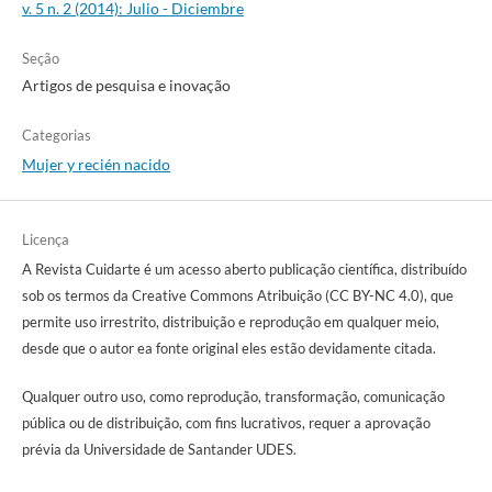
v. 5 n. 2 (2014): Julio - Diciembre
Seção
Artigos de pesquisa e inovação
Categorias
Mujer y recién nacido
Licença
A Revista Cuidarte é um acesso aberto publicação científica, distribuído
sob os termos da Creative Commons Atribuição (CC BY-NC 4.0), que
permite uso irrestrito, distribuição e reprodução em qualquer meio,
desde que o autor ea fonte original eles estão devidamente citada.
Qualquer outro uso, como reprodução, transformação, comunicação
pública ou de distribuição, com fins lucrativos, requer a aprovação
prévia da Universidade de Santander UDES.