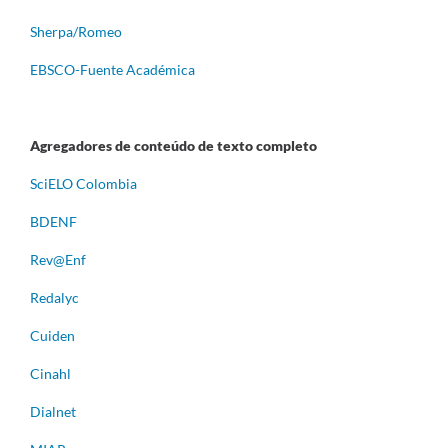
Sherpa/Romeo
EBSCO-Fuente Académica
Agregadores de conteúdo de texto completo
S
ciELO Colombia
BDENF
Rev@Enf
Redalyc
Cuiden
Cinahl
Dialnet