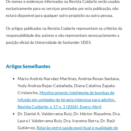
Os nomes e endereços informados na Revista Cuidarte serão usados
exclusivamente para os serviços prestados por esta publicação, não
estará disponível para qualquer outro propósito ou outra pessoa.
Os artigos publicados na Revista Cuidarte representam os critérios da
responsabilidade dos autores e não representam necessariamente a
posição oficial da Universidade de Santander UDES.
Artigos Semelhantes
Mario Andrés Narváez-Martínez, Andrea Rosas-Santana,
Yudy Andrea Rojas-Castañeda, Diana Catalina Zapata-
Cristancho,
Monitoramento inteligente de bombas de
infusão em unidades de terapia intensiva para adultos
,
Revista Cuidarte: v. 17 n. 1 (2026): Enero-Abril
Dr. Daniel A. Valderrama Ruiz, Dr. Héctor Riquelme, Dra.
Laura I. Valderrama Ruiz, Dra. Iracema Sierra, Dr. Raúl
Gutiérrez,
Relação entre saúde espiritual e qualidade de