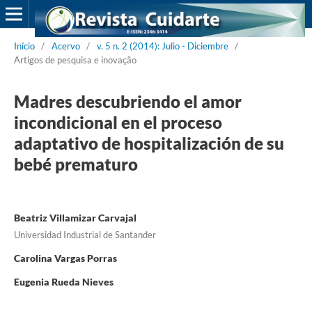
Início
/
Acervo
/
v. 5 n. 2 (2014): Julio - Diciembre
/
Artigos de pesquisa e inovação
Madres descubriendo el amor
incondicional en el proceso
adaptativo de hospitalización de su
bebé prematuro
Beatriz Villamizar Carvajal
Universidad Industrial de Santander
Carolina Vargas Porras
Eugenia Rueda Nieves