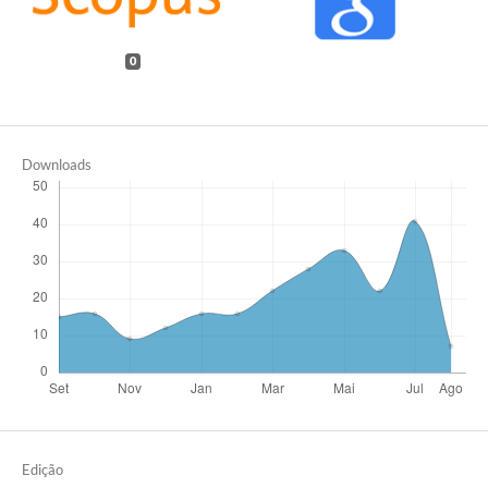
0
Downloads
Edição