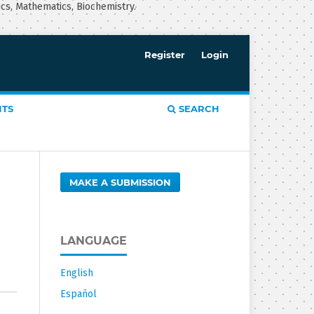
ics, Mathematics, Biochemistry.
Register
Login
TS
SEARCH
MAKE A SUBMISSION
LANGUAGE
English
Español