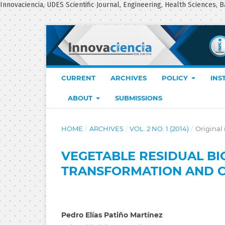
Innovaciencia, UDES Scientific Journal, Engineering, Health Sciences, B
CURRENT
ARCHIVES
POLICY
INS
ABOUT
SUBMISSIONS
HOME
/
ARCHIVES
/
VOL. 2 NO. 1 (2014)
/
Original 
VEGETABLE RESIDUAL BI
TRANSFORMATION AND C
Pedro Elías Patiño Martínez