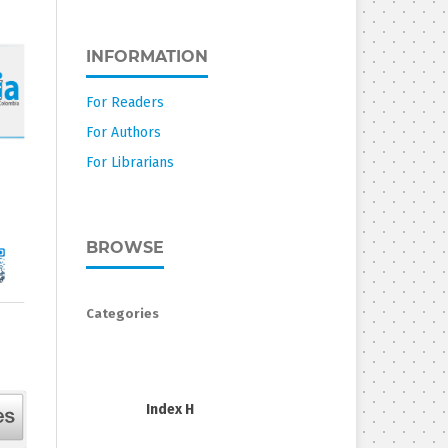
INFORMATION
For Readers
For Authors
For Librarians
BROWSE
Categories
Index H