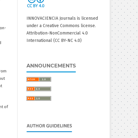
INNOVACIENCIA Journals is licensed
under a Creative Commons license.
non-
Attribution-NonCommercial 4.0
International (CC BY-NC 4.0)
d
ANNOUNCEMENTS
from
out
ht
ht of