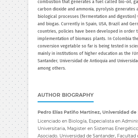
combustion that generates a fuel called bio-oil, ga
carbon dioxide and ammonia, pyrolysis generates 
biological processes (fermentation and digestion)
and biogas. Currently in Spain, USA, Brazil and Ge
countries, policies have been developed in order 
implementation of biomass plants. In Colombia th
conversion vegetable so far is being tested in scie
mainly in institutions of higher education as the IU
Santander, Universidad de Antioquia and Universid
among others.
AUTHOR BIOGRAPHY
Pedro Elías Patiño Martínez, Universidad d
Licenciado en Biología, Especialista en Admin
Universitaria, Magister en Sistemas Energétic
Asociado. Universidad de Santander, Facultad 