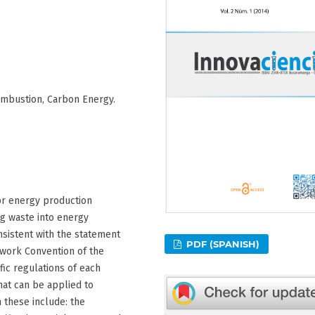
ombustion, Carbon Energy.
for energy production
ng waste into energy
onsistent with the statement
PDF (SPANISH)
mework Convention of the
ic regulations of each
hat can be applied to
 these include: the