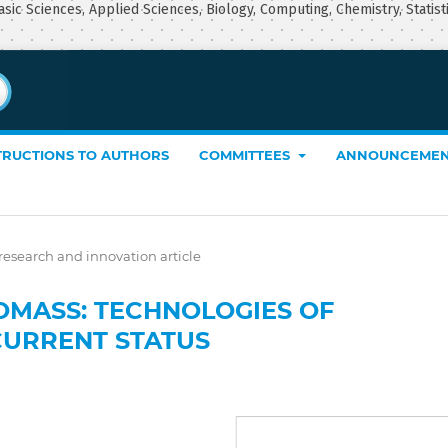
asic Sciences, Applied Sciences, Biology, Computing, Chemistry, Statist
TRUCTIONS TO AUTHORS
COMMITTEES
ANNOUNCEMEN
research and innovation article
OMASS: TECHNOLOGIES OF
URRENT STATUS