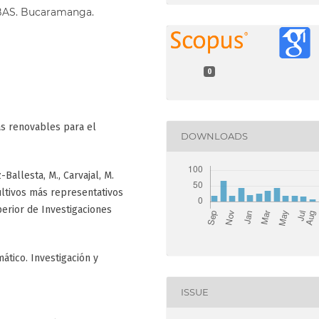
CIBAS. Bucaramanga.
0
as renovables para el
DOWNLOADS
-Ballesta, M., Carvajal, M.
ultivos más representativos
erior de Investigaciones
imático. Investigación y
ISSUE