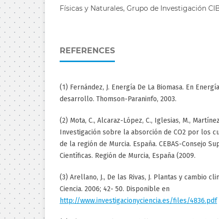
Físicas y Naturales, Grupo de Investigación 
REFERENCES
(1) Fernández, J. Energía De La Biomasa. En Energí
desarrollo. Thomson-Paraninfo, 2003.
(2) Mota, C., Alcaraz-López, C., Iglesias, M., Martínez
Investigación sobre la absorción de CO2 por los c
de la región de Murcia. España. CEBAS-Consejo Sup
Científicas. Región de Murcia, España (2009.
(3) Arellano, J., De las Rivas, J. Plantas y cambio cl
Ciencia. 2006; 42- 50. Disponible en
http://www.investigacionyciencia.es/files/4836.pdf