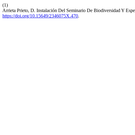
(1)
Arrieta Prieto, D. Instalación Del Seminario De Biodiversidad Y Es
https://doi.org/10.15649/2346075X.470
.