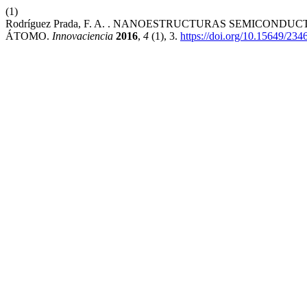
(1)
Rodríguez Prada, F. A. . NANOESTRUCTURAS SEMICON
ÁTOMO.
Innovaciencia
2016
,
4
(1), 3.
https://doi.org/10.15649/23