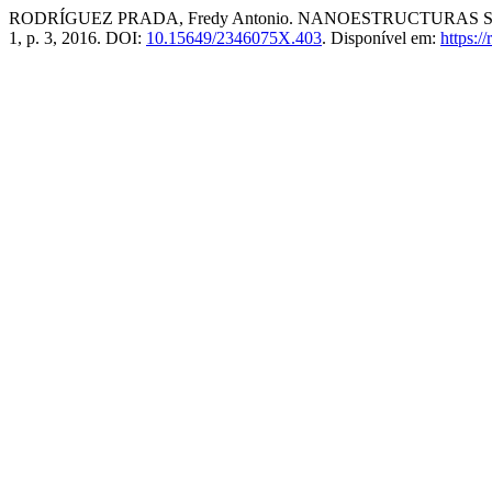
RODRÍGUEZ PRADA, Fredy Antonio. NANOESTRUCTURA
1, p. 3, 2016. DOI:
10.15649/2346075X.403
. Disponível em:
https:/