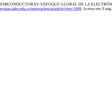
S SEMICONDUCTORAS: ENFOQUE GLOBAL DE LA ELECTRÓN
/revistas.udes.edu.co/innovaciencia/article/view/1909
. Acesso em: 9 aug