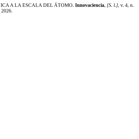
ICA A LA ESCALA DEL ÁTOMO.
Innovaciencia
,
[S. l.]
, v. 4, n.
. 2026.