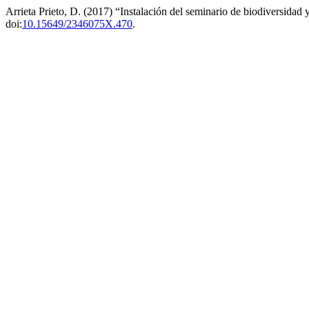
Arrieta Prieto, D. (2017) “Instalación del seminario de biodiversida
doi:
10.15649/2346075X.470
.