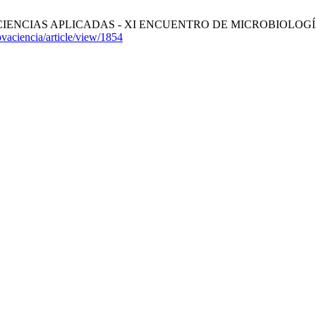
 CIENCIAS APLICADAS - XI ENCUENTRO DE MICROBIOLOGÍA INDUS
novaciencia/article/view/1854