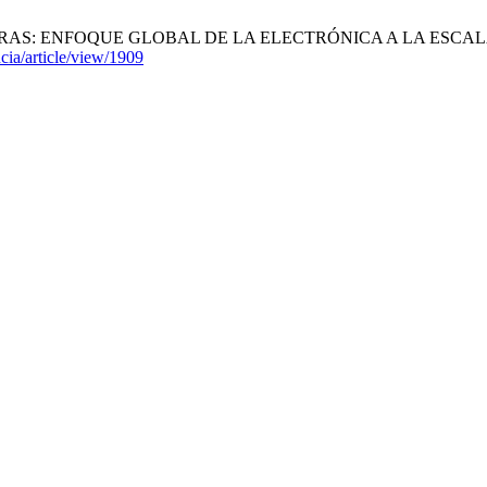
 ENFOQUE GLOBAL DE LA ELECTRÓNICA A LA ESCALA DEL ÁTOM
ncia/article/view/1909