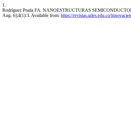
1.
Rodríguez Prada FA. NANOESTRUCTURAS SEMICONDUCTORAS:
Aug. 6];4(1):3. Available from:
https://revistas.udes.edu.co/innovacie