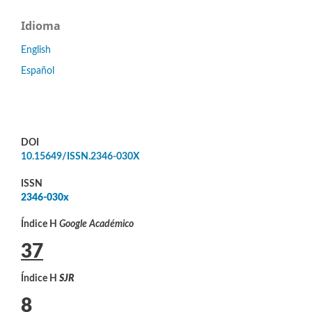
Idioma
English
Español
DOI
10.15649/ISSN.2346-030X
ISSN
2346-030x
Índice H
Google Académico
37
Índice H
SJR
8