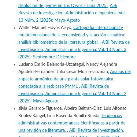
disolución de pymes en Los Olivos - Lima 2025
,
AiBi
Revista de Investigación, Administración e Ingeniería: Vol.
13 Núm. 2 (2025): Mayo-Agosto
Walter Manuel Hoyos Alayo,
Cartografía internacional y
multidimensional de la ecoansiedad y la acción climática:
análisis bibliométrico de la literatura global.
,
AiBi Revista de
Investigación, Administración e Ingeniería: Vol. 13 Núm. 3
(2025): Septiembre-Diciembre
Luciano Emilio Belandria-Uzcategui, Nancy Alejandra
Agudelo-Fernandez, Julio Cesar Molina-Guzman,
Análisis del
impacto armónico de una planta solar fotovoltaica
conectada a la red: caso PMML
,
AiBi Revista de
Investigación, Administración e Ingeniería: Vol. 13 Núm. 2
(2025): Mayo-Agosto
silvia Gallardo-Figueroa, Albeiro Beltran-Diaz, Luis Alfonso
Robles-Rangel, Lina Rosenda Bonilla-Rueda,
Tendencias
administrativas contemporáneas identificadas a partir de
una revisión de literatura.
,
AiBi Revista de Investigación,