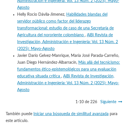
Administración e Ingeniería: Vol. 13 Núm. 2 (2025): Mayo-
Agosto
Helly Rocio Dávila-Jimenez,
Habilidades blandas del
servidor público como factor del liderazgo
transformacional: estudio de caso de una Secretaría de
Agricultura del nororiente colombiano
,
AiBi Revista de
Investigación, Administración e Ingeniería: Vol. 13 Núm. 2
(2025): Mayo-Agosto
Javier Darío Gelvez-Manrique, María José Parada-Carreño,
Juan Diego Hernández-Albarracín,
Más allá del tecnicismo:
fundamentos ético-epistemológicos para una evaluación
educativa situada crítica
,
AiBi Revista de Investigación,
Administración e Ingeniería: Vol. 13 Núm. 2 (2025): Mayo-
Agosto
1-10 de 226
Siguiente
También puede
Iniciar una búsqueda de similitud avanzada
para
este artículo.