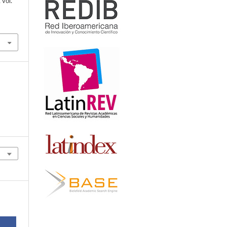
, vol.