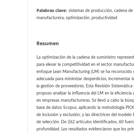
Palabras clave:
sistemas de producción, cadena de s
manufacturera, optimización, productividad
Resumen
La optimización de la cadena de suministro represen
para elevar la competitividad en el sector manufactur
enfoque Lean Manufacturing (LM) se ha reconocido 
adecuada para minimizar desperdicios, incrementar l
la gestión de proveedores. Esta Revisión Sistemática 
propuso analizar la influencia del LM en la eficiencia
en empresas manufactureras. Se llevó a cabo la búsq
base de datos Scopus, aplicando la metodología PIOCT
de inclusión y exclusión, y las directrices del model
de selección. De 262 artículos identificados, 60 fuer
profundidad. Los resultados evidenciaron que los pri