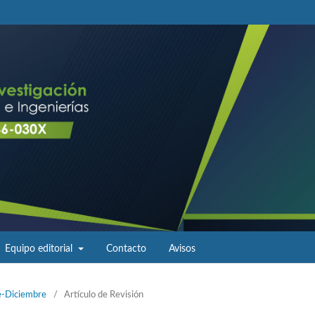
Equipo editorial
Contacto
Avisos
e-Diciembre
/
Artículo de Revisión