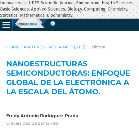
Innovaciencia, UDES Scientific Journal, Engineering, Health Sciences,
Basic Sciences, Applied Sciences, Biology, Computing, Chemistry,
Statistics, Mathematics, Biochemistry.
HOME
/
ARCHIVES
/
VOL. 4 NO. 1 (2016)
/
Editorial
NANOESTRUCTURAS
SEMICONDUCTORAS: ENFOQUE
GLOBAL DE LA ELECTRÓNICA A
LA ESCALA DEL ÁTOMO.
Fredy Antonio Rodríguez Prada
Universidad de Santander