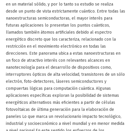
en un material sólido, y por lo tanto su estudio se realiza
desde un punto de vista estrictamente cuántico. Entre todas las
nanoestructuras semiconductoras, el mayor interés para
futuras aplicaciones lo presentan los puntos cuánticos,
llamados también átomos artificiales debido al espectro
energético discreto que los caracteriza, relacionado con la
restricción en el movimiento electrónico en todas las
direcciones. Este panorama ubica a estas nanoestructuras en
un foco de atractivo interés con relevantes alcances en
nanotecnología para el desarrollo de dispositivos como,
interruptores ópticos de alta velocidad, transistores de un sólo
electrón, foto-detectores, láseres semiconductores y
compuertas lógicas para computación cuántica. Algunas
aplicaciones específicas exploran la posibilidad de sistemas
energéticos alternativos más eficientes a partir de células
fotovoltaicas de última generación para la elaboración de
paneles Lo que marca un revolucionario impacto tecnológico,
industrial y socioeconómico a nivel mundial y en menor medida
a nivel nacional.En este sentido los esfuerzos de los