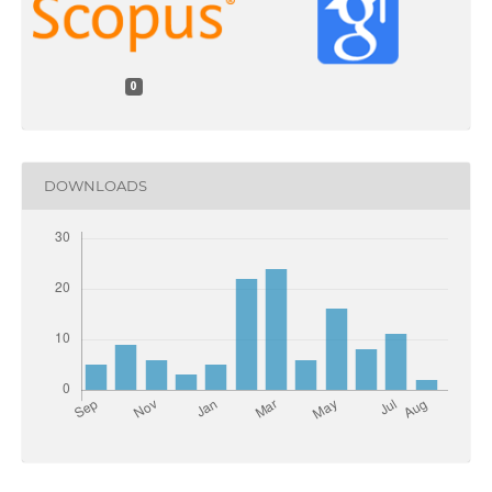
0
DOWNLOADS