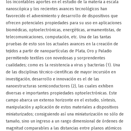
los incontables aportes en el estudio de la materia a escala
nanoscópica y los recientes avances tecnológicos han
favorecido el advenimiento y desarrollo de dispositivos que
ofrecen potenciales propiedades para su uso en aplicaciones
biomédicas, optoelectrónicas, energéticas, armamentistas, de
telecomunicaciones, computación, etc. Una de las tantas
pruebas de esto son los actuales avances en la creación de
tejidos a partir de nanopartículas de Plata, Oro y Paladio
permitiendo textiles con novedosas y sorprendentes
cualidades; como es la resistencia a virus y bacterias (1). Una
de las disciplinas técnico-científicas de mayor incursión en
investigación, desarrollo e innovación es el de las
nanoestructuras semiconductores (2), las cuales exhiben
diversas e importantes propiedades optoelectrónicas. Este
campo abarca un extenso horizonte en el estudio, síntesis,
manipulación y aplicación de estos materiales a dispositivos
miniaturizados; consiguiendo así una miniaturización no sólo de
tamaño, sino un ingreso a un rango dimensional de órdenes de
magnitud comparables a las distancias entre planos atómicos