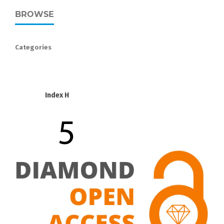
BROWSE
Categories
Index H