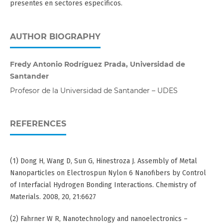
presentes en sectores específicos.
AUTHOR BIOGRAPHY
Fredy Antonio Rodríguez Prada, Universidad de
Santander
Profesor de la Universidad de Santander – UDES
REFERENCES
(1) Dong H, Wang D, Sun G, Hinestroza J. Assembly of Metal
Nanoparticles on Electrospun Nylon 6 Nanofibers by Control
of Interfacial Hydrogen Bonding Interactions. Chemistry of
Materials. 2008, 20, 21:6627
(2) Fahrner W R, Nanotechnology and nanoelectronics –