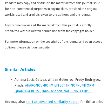
Readers may copy and distribute the material from this journal issue
for non-commercial purposes in any medium, provided the original
work is cited and credit is given to the authors and the journal.
Any commercial use of the material from this journal is strictly
prohibited without written permission from the copyright holder.
For more information on the copyright of the journal and open access
policies, please visit our website.
Similar Articles
Adriana Lucia Gélvez, Willian Gutierrez, Fredy Rodríguez
Prada,
AHARONOV-BOHM EFFECT IN NON-UNIFORM
QUANTUM DOTS
,
Innovaciencia: Vol. 3 No. 1 (2015)
You may also
start an advanced similarity search
for this article.