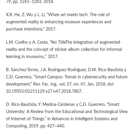
79, pp. 1261–1283, 2018.
X.R. He, Z. Wu y L. Li, “When art meets tech: The role of
augmented reality in enhancing museum experiences and
purchase intentions,” 2017.
L.M. Coelho y A. Costa, “No TitleThe integration of augmented
reality and the concept of sticker album collection for informal
learning in museums.,” 2017.
B. Sánchez-Torres, J.A. Rodríguez-Rodríguez, D.W. Rico-Bautista y
C.D. Guerrero, “Smart Campus: Trends in cybersecurity and future
development,” Rev. Fac. Ing., vol. 27, no. 47, Jan. 2018, doi:
10.19053/01211129.v27.n47.2018.7807.
D. Rico-Bautista, Y. Medina-Cárdenas y C.D. Guerrero, “Smart
University: A Review from the Educational and Technological View
of Internet of Things,” in Advances in Intelligent Systems and
Computing, 2019, pp. 427–440.