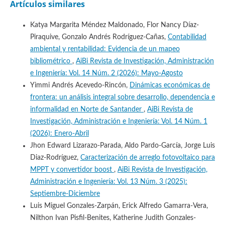
Artículos similares
Katya Margarita Méndez Maldonado, Flor Nancy Díaz-
Piraquive, Gonzalo Andrés Rodríguez-Cañas,
Contabilidad
ambiental y rentabilidad: Evidencia de un mapeo
bibliométrico
,
AiBi Revista de Investigación, Administración
e Ingeniería: Vol. 14 Núm. 2 (2026): Mayo-Agosto
Yimmi Andrés Acevedo-Rincón,
Dinámicas económicas de
frontera: un análisis integral sobre desarrollo, dependencia e
informalidad en Norte de Santander
,
AiBi Revista de
Investigación, Administración e Ingeniería: Vol. 14 Núm. 1
(2026): Enero-Abril
Jhon Edward Lizarazo-Parada, Aldo Pardo-García, Jorge Luis
Diaz-Rodríguez,
Caracterización de arreglo fotovoltaico para
MPPT y convertidor boost
,
AiBi Revista de Investigación,
Administración e Ingeniería: Vol. 13 Núm. 3 (2025):
Septiembre-Diciembre
Luis Miguel Gonzales-Zarpán, Erick Alfredo Gamarra-Vera,
Nilthon Ivan Pisfil-Benites, Katherine Judith Gonzales-