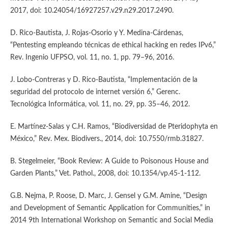
2017, doi: 10.24054/16927257.v29.n29.2017.2490.
D. Rico-Bautista, J. Rojas-Osorio y Y. Medina-Cárdenas,
“Pentesting empleando técnicas de ethical hacking en redes IPv6,”
Rev. Ingenio UFPSO, vol. 11, no. 1, pp. 79–96, 2016.
J. Lobo-Contreras y D. Rico-Bautista, “Implementación de la
seguridad del protocolo de internet versión 6,” Gerenc.
Tecnológica Informática, vol. 11, no. 29, pp. 35–46, 2012.
E. Martínez-Salas y C.H. Ramos, “Biodiversidad de Pteridophyta en
México,” Rev. Mex. Biodivers., 2014, doi: 10.7550/rmb.31827.
B. Stegelmeier, “Book Review: A Guide to Poisonous House and
Garden Plants,” Vet. Pathol., 2008, doi: 10.1354/vp.45-1-112.
G.B. Nejma, P. Roose, D. Marc, J. Gensel y G.M. Amine, “Design
and Development of Semantic Application for Communities,” in
2014 9th International Workshop on Semantic and Social Media