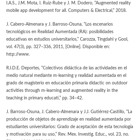
I.A.S., J.M. Mota, I. Ruiz-Rube y J. M. Dodero, “Augmented reality
mobile app development for all. Computers & Electrical,” 2018.
J. Cabero-Almenara y J. Barroso-Osuna, “Los escenarios
tecnológicos en Realidad Aumentada (RA): posibilidades
educativas en estudios universitarios,” Carozza, Tingdahl y Gool,
vol. 47(3), pp. 327–336, 2011, [Online]. Disponible en:
http://www.
R.I.D.E. Deportes, “Colectivos didáctica de las actividades en el
medio natural mediante m-learning y realidad aumentada en el
grado de magisterio en educación primaria didactic on outdoor
activities through m-learning and augmented reality in the
teaching in primary educati,” pp. 34–42.
J. Barroso-Osuna, J. Cabero-Almenara y J.J. Gutiérrez-Castillo, “La
producción de objetos de aprendizaje en realidad aumentada por
estudiantes universitarios: Grado de aceptación de esta tecnología
y motivación para su uso,” Rev. Mex. Investig. Educ., vol. 23, no.