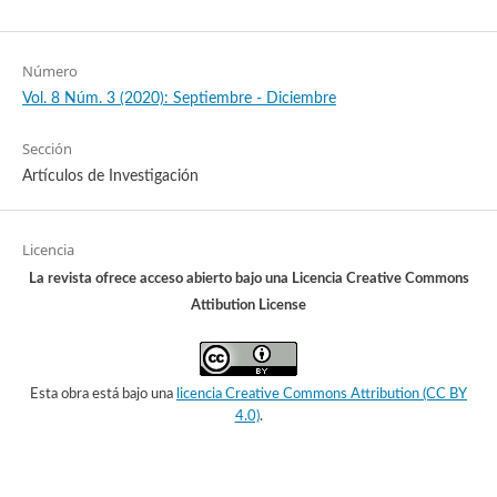
Número
Vol. 8 Núm. 3 (2020): Septiembre - Diciembre
Sección
Artículos de Investigación
Licencia
La revista ofrece acceso abierto bajo una Licencia Creative Commons
Attibution License
Esta obra está bajo una
licencia Creative Commons Attribution (CC BY
4.0)
.