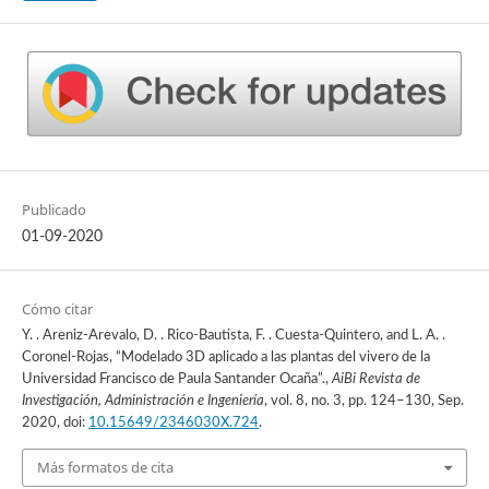
Publicado
01-09-2020
Cómo citar
Y. . Areniz-Arevalo, D. . Rico-Bautista, F. . Cuesta-Quintero, and L. A. .
Coronel-Rojas, “Modelado 3D aplicado a las plantas del vivero de la
Universidad Francisco de Paula Santander Ocaña”.,
AiBi Revista de
Investigación, Administración e Ingeniería
, vol. 8, no. 3, pp. 124–130, Sep.
2020, doi:
10.15649/2346030X.724
.
Más formatos de cita