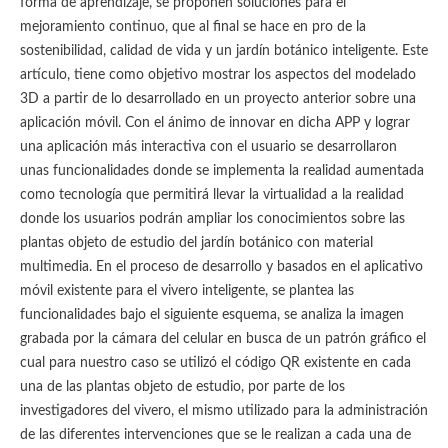
forma de aprendizaje, se proponen soluciones para el
mejoramiento continuo, que al final se hace en pro de la
sostenibilidad, calidad de vida y un jardín botánico inteligente. Este
artículo, tiene como objetivo mostrar los aspectos del modelado
3D a partir de lo desarrollado en un proyecto anterior sobre una
aplicación móvil. Con el ánimo de innovar en dicha APP y lograr
una aplicación más interactiva con el usuario se desarrollaron
unas funcionalidades donde se implementa la realidad aumentada
como tecnología que permitirá llevar la virtualidad a la realidad
donde los usuarios podrán ampliar los conocimientos sobre las
plantas objeto de estudio del jardín botánico con material
multimedia. En el proceso de desarrollo y basados en el aplicativo
móvil existente para el vivero inteligente, se plantea las
funcionalidades bajo el siguiente esquema, se analiza la imagen
grabada por la cámara del celular en busca de un patrón gráfico el
cual para nuestro caso se utilizó el código QR existente en cada
una de las plantas objeto de estudio, por parte de los
investigadores del vivero, el mismo utilizado para la administración
de las diferentes intervenciones que se le realizan a cada una de