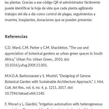
las plantas. Gracias a ese código QR el administrador fácilmente
puede identificar la hoja de vida que cada planta agilizando
trabajos del día a día como control de plagas, seguimientos a
muertes, trasplantes, donaciones que se pueden presentar.
Referencias
C.D. Ward, C.M. Parker y C.M. Shackleton, “The use and
appreciation of botanical gardens as urban green spaces in South
Africa,” Urban For. Urban Green., 2010, doi:
10.1016/j.ufug.2009.11.001.
M.H.D.A. Barkoosaraei y S. Moshiri, “Designing of Genow
Botanical Garden with Sustainable Architecture Approach,” J. Hist.
Cult. Art Res., vol. 6, no. 4, p. 1211, 2017, doi:
10.7596/taksad.v6i4.1140.
F. Morari y L. Giardini, “Irrigation automation with heterogeneous