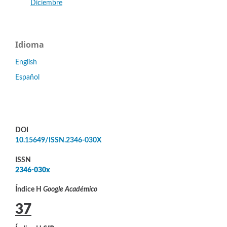
Diciembre
Idioma
English
Español
DOI
10.15649/ISSN.2346-030X
ISSN
2346-030x
Índice H
Google Académico
37