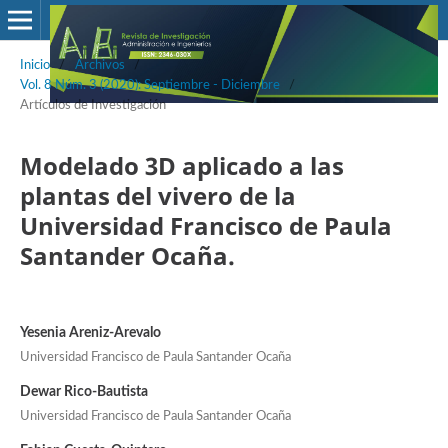
Inicio
/
Archivos
/
Vol. 8 Núm. 3 (2020): Septiembre - Diciembre
/
Artículos de Investigación
Modelado 3D aplicado a las
plantas del vivero de la
Universidad Francisco de Paula
Santander Ocaña.
Yesenia Areniz-Arevalo
Universidad Francisco de Paula Santander Ocaña
Dewar Rico-Bautista
Universidad Francisco de Paula Santander Ocaña