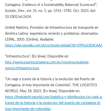
Cartagena: Evidence of a Sustainability Balanced Scorecard”,
Sustain. Dev., vol. 31, no. 5, pp. 3761–3785, Oct. 2023, doi:
10.1002/sd.2624.
United Nations, Provisión de infraestructura de transporte en
América Latina: experiencia reciente y problemas observados.
CEPAL, 2005. [Online]. Available:
https://play.google.com/store/books/details?id=Q9FqzQEACAAJ
.
“Infraestructura”, [En línea]. Disponible en:
http://www.puertocartagena.com/es/nosotros/quienes-
somos/infraestructura
.
“Un viaje a través de la historia y la evolución del Puerto de
Cartagena, el más importante de Colombia”, THE LOGISTICS
WORLD, May 18, 2023. [En línea]. Disponible en:
https://thelogisticsworld.com/logistica-y-distribucion/un-viaje-a-
traves-de-la-historia-y-la-evolucion-del-puerto-de-cartagena-el-
mas-importante-de-colombia/
.