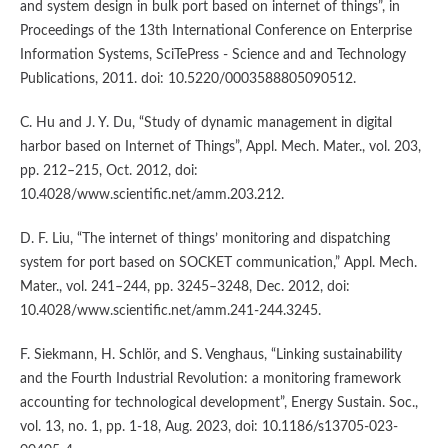
and system design in bulk port based on internet of things”, in
Proceedings of the 13th International Conference on Enterprise
Information Systems, SciTePress - Science and and Technology
Publications, 2011. doi: 10.5220/0003588805090512.
C. Hu and J. Y. Du, “Study of dynamic management in digital
harbor based on Internet of Things”, Appl. Mech. Mater., vol. 203,
pp. 212–215, Oct. 2012, doi:
10.4028/www.scientific.net/amm.203.212.
D. F. Liu, “The internet of things’ monitoring and dispatching
system for port based on SOCKET communication,” Appl. Mech.
Mater., vol. 241–244, pp. 3245–3248, Dec. 2012, doi:
10.4028/www.scientific.net/amm.241-244.3245.
F. Siekmann, H. Schlör, and S. Venghaus, “Linking sustainability
and the Fourth Industrial Revolution: a monitoring framework
accounting for technological development”, Energy Sustain. Soc.,
vol. 13, no. 1, pp. 1-18, Aug. 2023, doi: 10.1186/s13705-023-