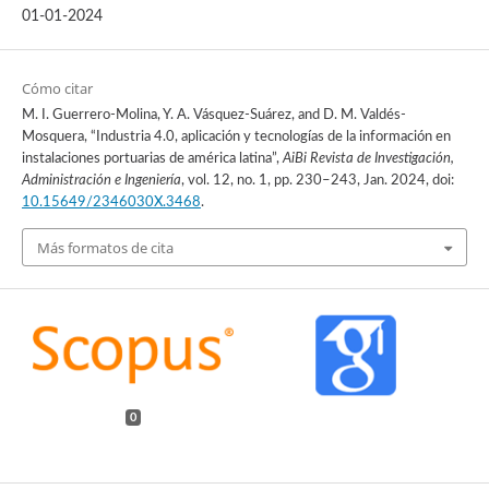
01-01-2024
Cómo citar
M. I. Guerrero-Molina, Y. A. Vásquez-Suárez, and D. M. Valdés-
Mosquera, “Industria 4.0, aplicación y tecnologías de la información en
instalaciones portuarias de américa latina”,
AiBi Revista de Investigación,
Administración e Ingeniería
, vol. 12, no. 1, pp. 230–243, Jan. 2024, doi:
10.15649/2346030X.3468
.
Más formatos de cita
0