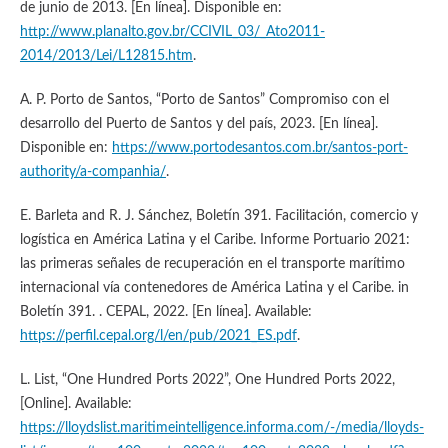
de junio de 2013. [En línea]. Disponible en:
http://www.planalto.gov.br/CCIVIL_03/_Ato2011-
2014/2013/Lei/L12815.htm
.
A. P. Porto de Santos, “Porto de Santos” Compromiso con el
desarrollo del Puerto de Santos y del país, 2023. [En línea].
Disponible en:
https://www.portodesantos.com.br/santos-port-
authority/a-companhia/
.
E. Barleta and R. J. Sánchez, Boletín 391. Facilitación, comercio y
logística en América Latina y el Caribe. Informe Portuario 2021:
las primeras señales de recuperación en el transporte marítimo
internacional vía contenedores de América Latina y el Caribe. in
Boletín 391. . CEPAL, 2022. [En línea]. Available:
https://perfil.cepal.org/l/en/pub/2021_ES.pdf
.
L. List, “One Hundred Ports 2022”, One Hundred Ports 2022,
[Online]. Available:
https://lloydslist.maritimeintelligence.informa.com/-/media/lloyds-