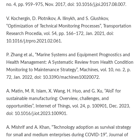
no. 4, pp. 959–975, Nov. 2017, doi: 10.1016/j.joi.2017.08.007.
V. Kochergin, D. Plotnikov, A. Ilinykh, and S. Glushkov,
“Optimization of Technical Monitoring Processes”, Transportation
Research Procedia, vol. 54, pp. 166–172, Jan. 2021, doi:
10.1016/j.trpro.2021.02.061.
P. Zhang et al., “Marine Systems and Equipment Prognostics and
Health Management: A Systematic Review from Health Condition
Monitoring to Maintenance Strategy”, Machines, vol. 10, no. 2, p.
72, Jan. 2022, doi: 10.3390/machines10020072.
A. Matin, M. R. Islam, X. Wang, H. Huo, and G. Xu, “AIoT for
sustainable manufacturing: Overview, challenges, and
opportunities”, Internet of Things, vol. 24, p. 100901, Dec. 2023,
doi: 10.1016/j.iot.2023.100901.
A. Mishrif and A. Khan, “Technology adoption as survival strategy
for small and medium enterprises during COVID-19”, Journal of