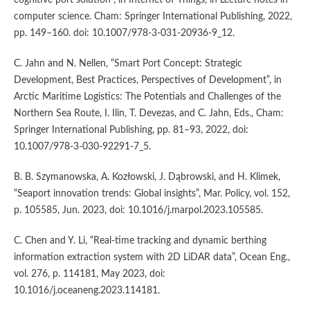
computer science. Cham: Springer International Publishing, 2022,
pp. 149–160. doi: 10.1007/978-3-031-20936-9_12.
C. Jahn and N. Nellen, “Smart Port Concept: Strategic
Development, Best Practices, Perspectives of Development”, in
Arctic Maritime Logistics: The Potentials and Challenges of the
Northern Sea Route, I. Ilin, T. Devezas, and C. Jahn, Eds., Cham:
Springer International Publishing, pp. 81–93, 2022, doi:
10.1007/978-3-030-92291-7_5.
B. B. Szymanowska, A. Kozłowski, J. Dąbrowski, and H. Klimek,
“Seaport innovation trends: Global insights”, Mar. Policy, vol. 152,
p. 105585, Jun. 2023, doi: 10.1016/j.marpol.2023.105585.
C. Chen and Y. Li, “Real-time tracking and dynamic berthing
information extraction system with 2D LiDAR data”, Ocean Eng.,
vol. 276, p. 114181, May 2023, doi:
10.1016/j.oceaneng.2023.114181.