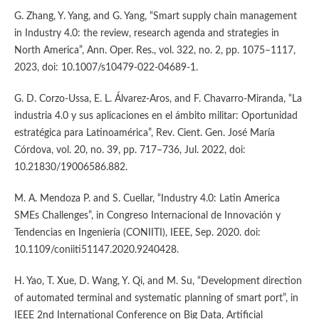
G. Zhang, Y. Yang, and G. Yang, “Smart supply chain management
in Industry 4.0: the review, research agenda and strategies in
North America”, Ann. Oper. Res., vol. 322, no. 2, pp. 1075–1117,
2023, doi: 10.1007/s10479-022-04689-1.
G. D. Corzo-Ussa, E. L. Álvarez-Aros, and F. Chavarro-Miranda, “La
industria 4.0 y sus aplicaciones en el ámbito militar: Oportunidad
estratégica para Latinoamérica”, Rev. Cient. Gen. José María
Córdova, vol. 20, no. 39, pp. 717–736, Jul. 2022, doi:
10.21830/19006586.882.
M. A. Mendoza P. and S. Cuellar, “Industry 4.0: Latin America
SMEs Challenges”, in Congreso Internacional de Innovación y
Tendencias en Ingeniería (CONIITI), IEEE, Sep. 2020. doi:
10.1109/coniiti51147.2020.9240428.
H. Yao, T. Xue, D. Wang, Y. Qi, and M. Su, “Development direction
of automated terminal and systematic planning of smart port”, in
IEEE 2nd International Conference on Big Data, Artificial