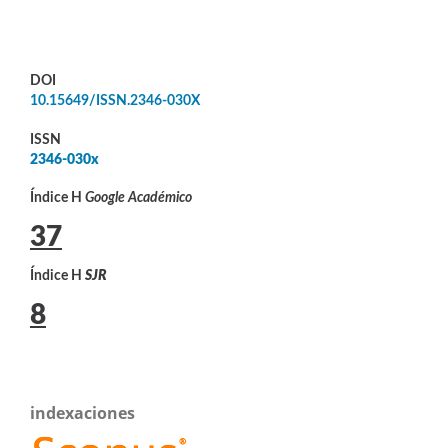
DOI
10.15649/ISSN.2346-030X
ISSN
2346-030x
Índice H
Google Académico
37
Índice H
SJR
8
indexaciones