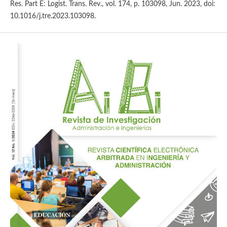
Res. Part E: Logist. Trans. Rev., vol. 174, p. 103098, Jun. 2023, doi:
10.1016/j.tre.2023.103098.