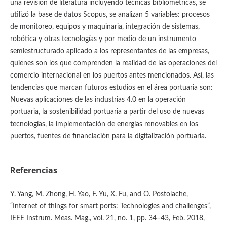
una revisión de literatura incluyendo técnicas bibliométricas, se
utilizó la base de datos Scopus, se analizan 5 variables: procesos
de monitoreo, equipos y maquinaria, integración de sistemas,
robótica y otras tecnologías y por medio de un instrumento
semiestructurado aplicado a los representantes de las empresas,
quienes son los que comprenden la realidad de las operaciones del
comercio internacional en los puertos antes mencionados. Así, las
tendencias que marcan futuros estudios en el área portuaria son:
Nuevas aplicaciones de las industrias 4.0 en la operación
portuaria, la sostenibilidad portuaria a partir del uso de nuevas
tecnologías, la implementación de energías renovables en los
puertos, fuentes de financiación para la digitalización portuaria.
Referencias
Y. Yang, M. Zhong, H. Yao, F. Yu, X. Fu, and O. Postolache,
“Internet of things for smart ports: Technologies and challenges”,
IEEE Instrum. Meas. Mag., vol. 21, no. 1, pp. 34–43, Feb. 2018,