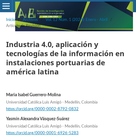
Inicio
/
Archivos
/
Vol. 12 Núm. 1 (2024): Enero - Abril
/
Artículo de Revisión
Industria 4.0, aplicación y
tecnologías de la información en
instalaciones portuarias de
américa latina
Maria Isabel Guerrero-Molina
Universidad Católica Luis Amigó - Medellín, Colombia
https://orcid.org/0000-0002-8792-0832
Yasmín Alexandra Vásquez-Suárez
Universidad Católica Luis Amigó - Medellín, Colombia
https://orcid.org/0000-0001-6926-5283