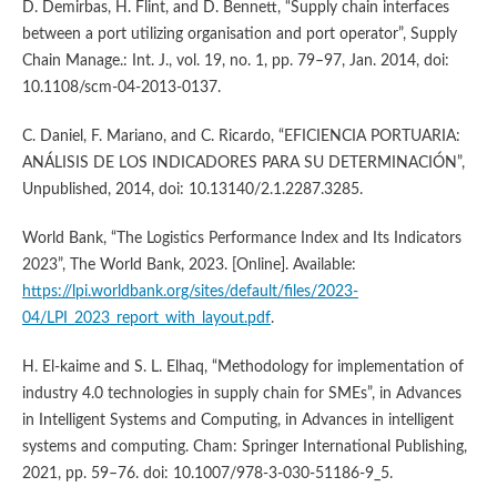
D. Demirbas, H. Flint, and D. Bennett, “Supply chain interfaces
between a port utilizing organisation and port operator”, Supply
Chain Manage.: Int. J., vol. 19, no. 1, pp. 79–97, Jan. 2014, doi:
10.1108/scm-04-2013-0137.
C. Daniel, F. Mariano, and C. Ricardo, “EFICIENCIA PORTUARIA:
ANÁLISIS DE LOS INDICADORES PARA SU DETERMINACIÓN”,
Unpublished, 2014, doi: 10.13140/2.1.2287.3285.
World Bank, “The Logistics Performance Index and Its Indicators
2023”, The World Bank, 2023. [Online]. Available:
https://lpi.worldbank.org/sites/default/files/2023-
04/LPI_2023_report_with_layout.pdf
.
H. El-kaime and S. L. Elhaq, “Methodology for implementation of
industry 4.0 technologies in supply chain for SMEs”, in Advances
in Intelligent Systems and Computing, in Advances in intelligent
systems and computing. Cham: Springer International Publishing,
2021, pp. 59–76. doi: 10.1007/978-3-030-51186-9_5.