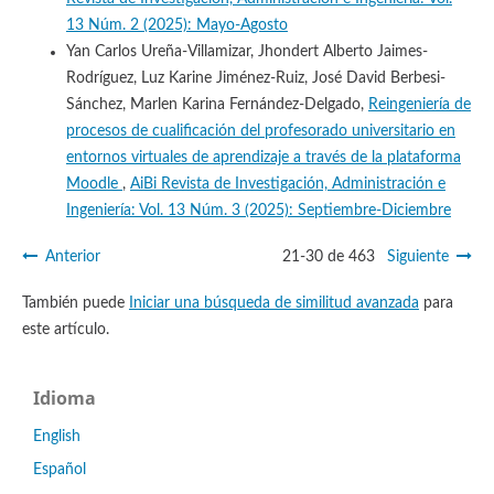
13 Núm. 2 (2025): Mayo-Agosto
Yan Carlos Ureña-Villamizar, Jhondert Alberto Jaimes-
Rodríguez, Luz Karine Jiménez-Ruiz, José David Berbesi-
Sánchez, Marlen Karina Fernández-Delgado,
Reingeniería de
procesos de cualificación del profesorado universitario en
entornos virtuales de aprendizaje a través de la plataforma
Moodle
,
AiBi Revista de Investigación, Administración e
Ingeniería: Vol. 13 Núm. 3 (2025): Septiembre-Diciembre
Anterior
21-30 de 463
Siguiente
También puede
Iniciar una búsqueda de similitud avanzada
para
este artículo.
Idioma
English
Español