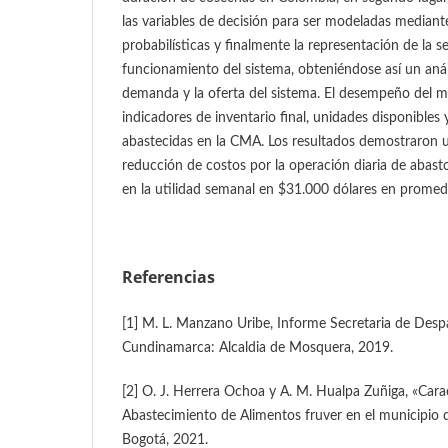
las variables de decisión para ser modeladas mediant
probabilísticas y finalmente la representación de la s
funcionamiento del sistema, obteniéndose así un análi
demanda y la oferta del sistema. El desempeño del m
indicadores de inventario final, unidades disponibles
abastecidas en la CMA. Los resultados demostraron 
reducción de costos por la operación diaria de abas
en la utilidad semanal en $31.000 dólares en promed
Referencias
[1] M. L. Manzano Uribe, Informe Secretaria de Des
Cundinamarca: Alcaldia de Mosquera, 2019.
[2] O. J. Herrera Ochoa y A. M. Hualpa Zuñiga, «Carac
Abastecimiento de Alimentos fruver en el municipio 
Bogotá, 2021.