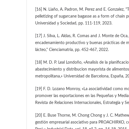
[16] N. Liaño, A. Padron, M. Perez and E. Gonzalez, "T
pelletizing of sugarcane bagasse as a form of chain p
Universidad y Sociedad, pp. 111-119, 2023.
[17] J. Silva, L. Aldas, R. Comas and J. Monte de Oca
encadenamiento productivo y buenas prácticas de m
lácteo," Cienciamatria, pp. 452-467, 2022.
[18] M. D. P. Leal Londoño, «Analisis de la planificaci
abastecimiento y distribucion mayorista de alimentos
metropolitana,» Universidad de Barcelona, España, 2
[19] F. D. Lozano Monroy, «La asociatividad como m
promover las exportaciones en las Pequeñas y Medi
Revista de Relaciones Internacionales, Estrategia y S
[20] E. Buse Thorne, M. Chong Chong y J. C. Mathew
gestión empresarial asociativo para PROACHIRKO, 