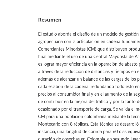
Resumen
El estudio aborda el diseño de un modelo de gestión
agropecuaria con la articulación en cadena fundamen
Comerciantes Minoristas (CM) que distribuyen produc
final mediante el uso de una Central Mayorista de Al
es lograr mayor eficiencia en la operación de abasto 
a través de la reducción de distancias y tiempos en 
además de alcanzar un balance de las cargas de los 
cada eslabón de la cadena, redundando todo esto en 
precios al consumidor final y en el aumento de la se
de contribuir en la mejora del tráfico y por lo tanto 
ocasionado por el transporte de carga. Se valida el
CM para una población colombiana mediante la técni
Montecarlo con 8 réplicas. Esta técnica se desarrolló
instancia, una longitud de corrida para 60 días equiv
duración de cosechas en Colombia, en segundo lugar,