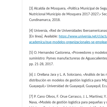
[3] Alcaldía de Mosquera, «Política Municipal de Segu
Nutricional Municipio de Mosquera 2017-2027,» Sec
Cundinamarca, 2018.
[4] Universia, «Red de Universidades Iberoamericanas
[En línea]. Available:
https://www.universia.net/cl/act
academica/que-modelos-organizacionales-se-emplean
[5] O. Hernandez Castorena, «Proveedores y modelos
suministro: Pymes manufactureras de Aguascalientes 
pp. 21-28, 2017.
[6] J. Orellana Jara y L. A. Solorzano, «Análisis de la
distribución en modelos de gestión logística para M
Guayaquil,» Universidad de Guayaquil, Guayaquil, Ec
[7] P. Cano Olivos, F. Orue Carrasco, J. L. Martínez,
Nava, «Modelo de gestión logística para pequeñas y