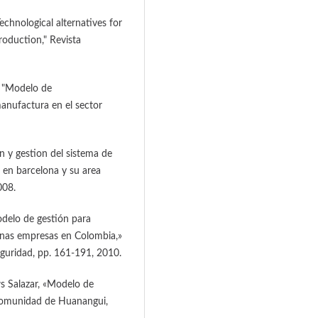
echnological alternatives for
roduction," Revista
, "Modelo de
anufactura en el sector
on y gestion del sistema de
 en barcelona y su area
008.
odelo de gestión para
anas empresas en Colombia,»
eguridad, pp. 161-191, 2010.
s Salazar, «Modelo de
comunidad de Huanangui,