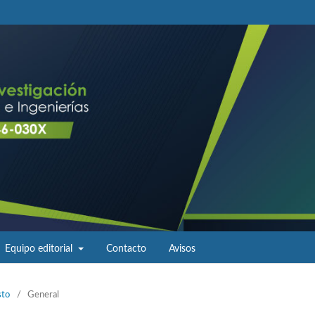
Equipo editorial
Contacto
Avisos
sto
/
General