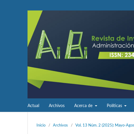
Actual
Archivos
Acerca de
Políticas
Inicio
/
Archivos
/
Vol. 13 Núm. 2 (2025): Mayo-Ago