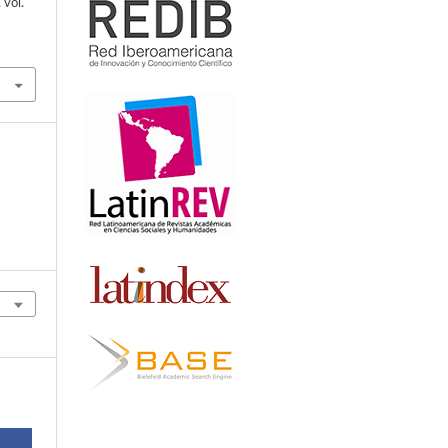
, vol.