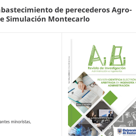
abastecimiento de perecederos Agro-
de Simulación Montecarlo
ntes minoristas,