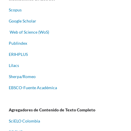
Scopus
Google Scholar
Web of Science (WoS)
Publindex
ERIHPLUS
Lilacs
Sherpa/Romeo
EBSCO-Fuente Académica
Agregadores de Contenido de Texto Completo
S
ciELO Colombia