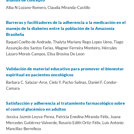
Alba N Lozano-Romero, Claudia Miranda-Castillo
Barreras y facilitadores de la adherencia a la medicación en el
manejo de la diabetes entre la población de la Amazonía
Brasileña
Raquel Coelho de Andrade, Thalyta Mariany Rego Lopes Ueno, Tiago
Assunção dos Santos Farias, Wagner Ferreira Monteiro, Hércules
Lázaro Morais Campos, Elisa Brosina De Leon
Validación de material educativo para promover el bienestar
espiritual en pacientes oncológicos
Barbara C. Salazar-Arce, Cielo Y. Pacho-Salinas, Daniel F. Condor-
Camara
Satisfacción y adherencia al tratamiento farmacológico sobre
el control glucémico en adultos
Jessica Jazmín Leyva-Perea, Patricia Enedina Miranda-Félix, Juana
Mercedes Gutiérrez-Valverde, Rosario Edith Ortiz-Félix, Luis Antonio
Mancillas-Berrelleza