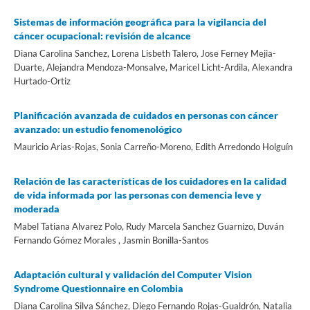
Sistemas de información geográfica para la vigilancia del
cáncer ocupacional: revisión de alcance
Diana Carolina Sanchez, Lorena Lisbeth Talero, Jose Ferney Mejia-
Duarte, Alejandra Mendoza-Monsalve, Maricel Licht-Ardila, Alexandra
Hurtado-Ortiz
Planificación avanzada de cuidados en personas con cáncer
avanzado: un estudio fenomenológico
Mauricio Arias-Rojas, Sonia Carreño-Moreno, Edith Arredondo Holguín
Relación de las características de los cuidadores en la calidad
de vida informada por las personas con demencia leve y
moderada
Mabel Tatiana Alvarez Polo, Rudy Marcela Sanchez Guarnizo, Duván
Fernando Gómez Morales , Jasmin Bonilla-Santos
Adaptación cultural y validación del Computer Vision
Syndrome Questionnaire en Colombia
Diana Carolina Silva Sánchez, Diego Fernando Rojas-Gualdrón, Natalia