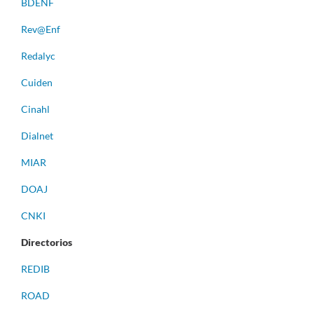
BDENF
Rev@Enf
Redalyc
Cuiden
Cinahl
Dialnet
MIAR
DOAJ
CNKI
Directorios
REDIB
ROAD