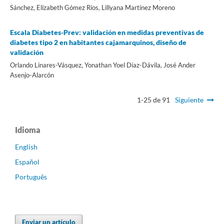
Sánchez, Elizabeth Gómez Ríos, Lillyana Martínez Moreno
Escala Diabetes-Prev: validación en medidas preventivas de
diabetes tipo 2 en habitantes cajamarquinos, diseño de
validación
Orlando Linares-Vásquez, Yonathan Yoel Díaz-Dávila, José Ander
Asenjo-Alarcón
1-25 de 91
Siguiente
Idioma
English
Español
Português
Enviar un artículo