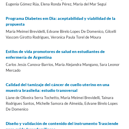
Eugenia Gómez Rúa, Elena Ronda Pérez, María del Mar Seguí
Programa Diabetes em Dia: aceptabilidad y viabilidad de la
propuesta
Maria Meimei Brevidelli, Edvane Birelo Lopes De Domenico, Gilcelli
Vascom Girotto Rodrigues, Veronica Paula Torel de Moura
Estilos de vida promotores de salud en estudiantes de
enfermería de Argentina
Carlos Jesús Canova-Barrios, María Alejandra Mangano, Sara Leonor
Mercado
Calidad del tamizaje del cáncer de cuello uterino en una
muestra brasileña: estudio transversal
Liane de Oliveira Serra Tochetto, Maria Meimei Brevidelli, Tainara
Rodrigues Santos, Michelle Samora de Almeida, Edvane Birelo Lopes
De Domenico
Diseño y validación de contenido del instrumento Trasciende