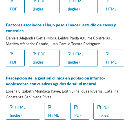
PDF
HTML
PDF
(inglés)
(inglés)
HTML
Factores asociados al bajo peso al nacer: estudio de casos y
controles
Daniela Alejandra Getial Mora, Leidys Paola Aguirre Contreras ,
Maritza Afanador Cataño, Juan Camilo Tocora Rodríguez
PDF
HTML
PDF
(inglés)
(inglés)
HTML
Percepción de la gestión clínica en población infanto-
adolescente con cuadros agudos de salud mental
Lorena Elizabeth Mondaca Pavié, Edith Elina Rivas Riveros, Catalina
Constanza Sepúlveda Rivas
HTML
PDF
(inglés)
HTML
PDF
(inglés)