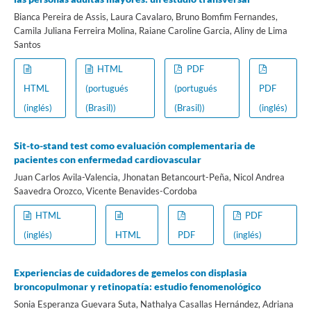
Bianca Pereira de Assis, Laura Cavalaro, Bruno Bomfim Fernandes,
Camila Juliana Ferreira Molina, Raiane Caroline Garcia, Aliny de Lima
Santos
HTML
PDF
HTML
(portugués
(portugués
PDF
(inglés)
(Brasil))
(Brasil))
(inglés)
Sit-to-stand test como evaluación complementaria de
pacientes con enfermedad cardiovascular
Juan Carlos Avila-Valencia, Jhonatan Betancourt-Peña, Nicol Andrea
Saavedra Orozco, Vicente Benavides-Cordoba
HTML
PDF
(inglés)
HTML
PDF
(inglés)
Experiencias de cuidadores de gemelos con displasia
broncopulmonar y retinopatía: estudio fenomenológico
Sonia Esperanza Guevara Suta, Nathalya Casallas Hernández, Adriana