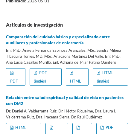
Publicado:
2026-05-01
Artículos de Investigación
Comparación del cuidado básico y especializado entre
auxiliares y profesionales de enfermería
Enf. PhD. Ángela Fernanda Espinosa Aranzales, MSc. Sandra Milena
Tibaquirá Torres, MD. MSc. Anacaona Martínez Del Valle, Enf. PhD.
Ana Lucía Casallas Murillo, Enf. Adriana del Pilar Patiño Quintero
PDF
HTML
PDF
(inglés)
HTML
(inglés)
Relación entre salud espiritual y calidad de vida en pacientes
con DM2
Dr. Daniel A. Valderrama Ruiz, Dr. Héctor Riquelme, Dra. Laura I.
Valderrama Ruiz, Dra. Iracema Sierra, Dr. Raúl Gutiérrez
HTML
PDF