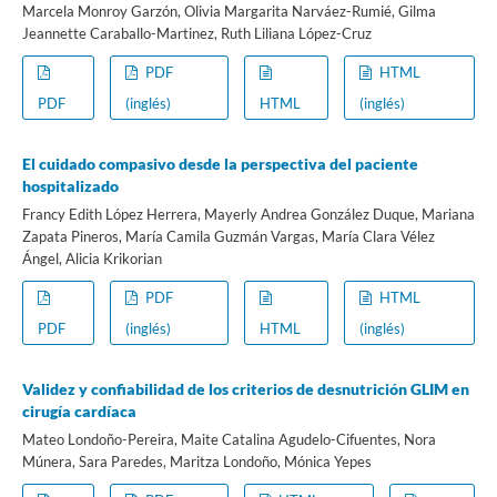
Marcela Monroy Garzón, Olivia Margarita Narváez-Rumié, Gilma
Jeannette Caraballo-Martinez, Ruth Liliana López-Cruz
PDF
HTML
PDF
(inglés)
HTML
(inglés)
El cuidado compasivo desde la perspectiva del paciente
hospitalizado
Francy Edith López Herrera, Mayerly Andrea González Duque, Mariana
Zapata Pineros, María Camila Guzmán Vargas, María Clara Vélez
Ángel, Alicia Krikorian
PDF
HTML
PDF
(inglés)
HTML
(inglés)
Validez y confiabilidad de los criterios de desnutrición GLIM en
cirugía cardíaca
Mateo Londoño-Pereira, Maite Catalina Agudelo-Cifuentes, Nora
Múnera, Sara Paredes, Maritza Londoño, Mónica Yepes