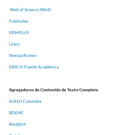
Web of Science (WoS)
Publindex
ERIHPLUS
Lilacs
Sherpa/Romeo
EBSCO-Fuente Académica
Agregadores de Contenido de Texto Completo
S
ciELO Colombia
BDENF
Rev@Enf