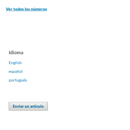
Ver todos los números
Idioma
English
español
português
Enviar un artículo