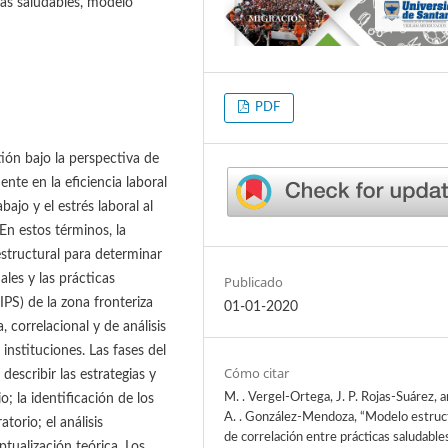
cas saludables, modelo
PDF
tión bajo la perspectiva de
ente en la eficiencia laboral
ajo y el estrés laboral al
En estos términos, la
structural para determinar
ales y las prácticas
Publicado
IPS) de la zona fronteriza
01-01-2020
correlacional y de análisis
instituciones. Las fases del
Cómo citar
describir las estrategias y
M. . Vergel-Ortega, J. P. Rojas-Suárez, a
; la identificación de los
A. . González-Mendoza, “Modelo estruc
atorio; el análisis
de correlación entre prácticas saludable
tualización teórica. Los