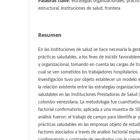
Palabras clave:
estrategias organizacionales, prácti
estructural, instituciones de salud, frontera
Resumen
En las instituciones de salud se hace necesaria la ges
prácticas saludables, a los fines de inicidir favorablem
y organizacional, tomando en cuenta las cargas de trab
cual se ven sometidos los trabajadores hospitalarios. 
investigación tuvo por objeto establecer un modelo e
la relación existente entre las estrategias organizacion
saludables en las Instituciones Prestadoras de Salud (
colombo-venezolana. La metodología fue cuantitativa, 
factorial confirmatorio, aplicada a una muestra de 50 
análisis fueron: el trabajo de campo para identificar y 
prácticas saludables en las empresas objeto de estudio
factores asociados a través de análisis factorial explor
confirmatorio y contraste de resultados con la concep