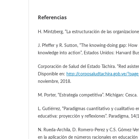
Referencias
H. Mintzberg, “La estructuración de las organizaciones
J. Pfeffer y R. Sutton, “The knowing-doing gap: How
knowledge into action”, Estados Unidos: Harvard Bus
Corporación de Salud del Estado Táchira. “Red asistenc
Disponible en:
http://corposaludtachira.gob.ve/?pag
noviembre, 2018.
M. Porter, “Estrategia competitiva”. Michigan: Cesca.
L. Gutiérrez, “Paradigmas cuantitativo y cualitativo e
educativa: proyección y reflexiones”. Paradigma, 14(
N. Rueda-Archila, D. Romero-Perez y C.S. Gómez-Verg
en la aplicación de números racionales en educación