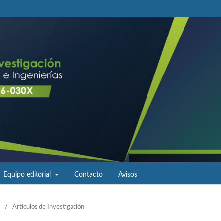
Equipo editorial
Contacto
Avisos
/
Artículos de Investigación