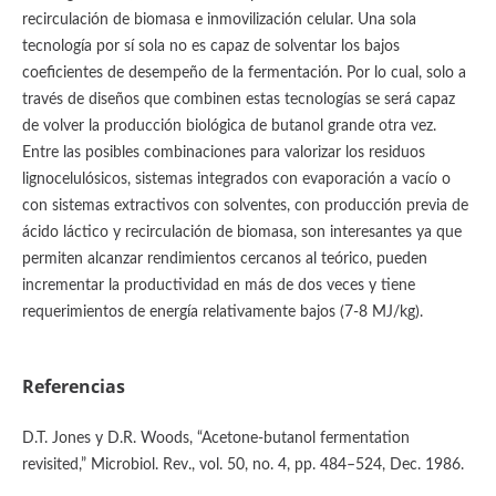
recirculación de biomasa e inmovilización celular. Una sola
tecnología por sí sola no es capaz de solventar los bajos
coeficientes de desempeño de la fermentación. Por lo cual, solo a
través de diseños que combinen estas tecnologías se será capaz
de volver la producción biológica de butanol grande otra vez.
Entre las posibles combinaciones para valorizar los residuos
lignocelulósicos, sistemas integrados con evaporación a vacío o
con sistemas extractivos con solventes, con producción previa de
ácido láctico y recirculación de biomasa, son interesantes ya que
permiten alcanzar rendimientos cercanos al teórico, pueden
incrementar la productividad en más de dos veces y tiene
requerimientos de energía relativamente bajos (7-8 MJ/kg).
Referencias
D.T. Jones y D.R. Woods, “Acetone-butanol fermentation
revisited,” Microbiol. Rev., vol. 50, no. 4, pp. 484–524, Dec. 1986.