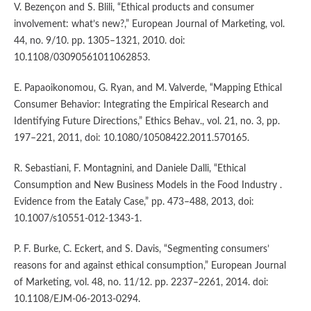
V. Bezençon and S. Blili, “Ethical products and consumer
involvement: what’s new?,” European Journal of Marketing, vol.
44, no. 9/10. pp. 1305–1321, 2010. doi:
10.1108/03090561011062853.
E. Papaoikonomou, G. Ryan, and M. Valverde, “Mapping Ethical
Consumer Behavior: Integrating the Empirical Research and
Identifying Future Directions,” Ethics Behav., vol. 21, no. 3, pp.
197–221, 2011, doi: 10.1080/10508422.2011.570165.
R. Sebastiani, F. Montagnini, and Daniele Dalli, “Ethical
Consumption and New Business Models in the Food Industry .
Evidence from the Eataly Case,” pp. 473–488, 2013, doi:
10.1007/s10551-012-1343-1.
P. F. Burke, C. Eckert, and S. Davis, “Segmenting consumers’
reasons for and against ethical consumption,” European Journal
of Marketing, vol. 48, no. 11/12. pp. 2237–2261, 2014. doi:
10.1108/EJM-06-2013-0294.