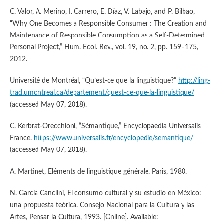
C. Valor, A. Merino, I. Carrero, E. Díaz, V. Labajo, and P. Bilbao,
“Why One Becomes a Responsible Consumer : The Creation and
Maintenance of Responsible Consumption as a Self-Determined
Personal Project,” Hum. Ecol. Rev., vol. 19, no. 2, pp. 159–175,
2012.
Université de Montréal, “Qu’est-ce que la linguistique?”
http://ling-
trad.umontreal.ca/departement/quest-ce-que-la-linguistique/
(accessed May 07, 2018).
C. Kerbrat-Orecchioni, “Sémantique,” Encyclopaedia Universalis
France.
https://www.universalis.fr/encyclopedie/semantique/
(accessed May 07, 2018).
A. Martinet, Eléments de linguistique générale. Paris, 1980.
N. García Canclini, El consumo cultural y su estudio en México:
una propuesta teórica. Consejo Nacional para la Cultura y las
Artes, Pensar la Cultura, 1993. [Online]. Available: