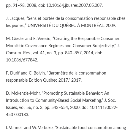
pp. 91–98, 2008, doi: 10.1016/j.jbusres.2007.05.007.
J. Jacques, “Sens et portée de la consommation responsable chez
les jeunes.,” UNIVERSITÉ DU QUÉBEC À MONTRÉAL, 2009.
M. Giesler and E. Veresiu, “Creating the Responsible Consumer:
Moralistic Governance Regimes and Consumer Subjectivity,” J.
Consum. Res., vol. 41, no. 3, pp. 840–857, 2014, doi:
10.1086/677842.
F. Durif and C. Boivin, “Baromètre de la consommation
responsable Edition Québec 2017,” 2017.
D. Mckenzie-Mohr, “Promoting Sustainable Behavior: An
Introduction to Community-Based Social Marketing,” J. Soc.
Issues, vol. 56, no. 3, pp. 543–554, 2000, doi: 10.1111/0022-
4537.00183.
I. Vermeir and W. Verbeke, “Sustainable food consumption among