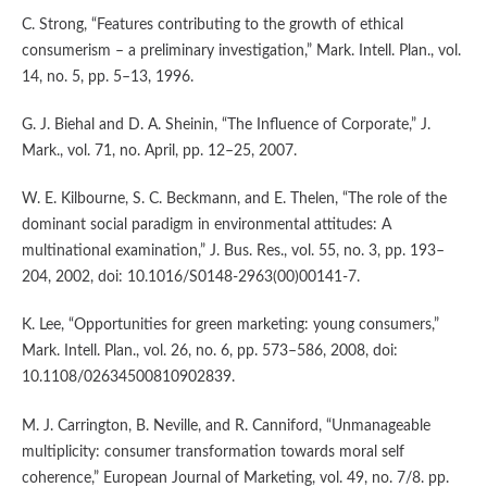
C. Strong, “Features contributing to the growth of ethical
consumerism – a preliminary investigation,” Mark. Intell. Plan., vol.
14, no. 5, pp. 5–13, 1996.
G. J. Biehal and D. A. Sheinin, “The Influence of Corporate,” J.
Mark., vol. 71, no. April, pp. 12–25, 2007.
W. E. Kilbourne, S. C. Beckmann, and E. Thelen, “The role of the
dominant social paradigm in environmental attitudes: A
multinational examination,” J. Bus. Res., vol. 55, no. 3, pp. 193–
204, 2002, doi: 10.1016/S0148-2963(00)00141-7.
K. Lee, “Opportunities for green marketing: young consumers,”
Mark. Intell. Plan., vol. 26, no. 6, pp. 573–586, 2008, doi:
10.1108/02634500810902839.
M. J. Carrington, B. Neville, and R. Canniford, “Unmanageable
multiplicity: consumer transformation towards moral self
coherence,” European Journal of Marketing, vol. 49, no. 7/8. pp.