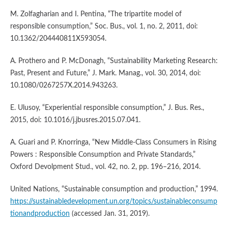
M. Zolfagharian and I. Pentina, “The tripartite model of
responsible consumption,” Soc. Bus., vol. 1, no. 2, 2011, doi:
10.1362/204440811X593054.
A. Prothero and P. McDonagh, “Sustainability Marketing Research:
Past, Present and Future,” J. Mark. Manag., vol. 30, 2014, doi:
10.1080/0267257X.2014.943263.
E. Ulusoy, “Experiential responsible consumption,” J. Bus. Res.,
2015, doi: 10.1016/j.jbusres.2015.07.041.
A. Guari and P. Knorringa, “New Middle-Class Consumers in Rising
Powers : Responsible Consumption and Private Standards,”
Oxford Devolpment Stud., vol. 42, no. 2, pp. 196–216, 2014.
United Nations, “Sustainable consumption and production,” 1994.
https://sustainabledevelopment.un.org/topics/sustainableconsump
tionandproduction
(accessed Jan. 31, 2019).