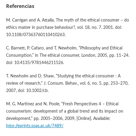
Referencias
M. Carrigan and A. Attalla, The myth of the ethical consumer – do
ethics matter in purchase behaviour?, vol. 18, no. 7. 2001. doi:
10.1108/07363760110410263.
C. Barnett, P. Cafaro, and T. Newholm, “Philosophy and Ethical
Consumption,” in The ethical consumer, London, 2005, pp. 11–24.
doi: 10.4135/9781446211526.
T. Newholm and D. Shaw, “Studying the ethical consumer : A
review of research,” J. Consum. Behav., vol. 6, no. 5, pp. 253–270,
2007, doi: 10.1002/cb.
M. G. Martinez and N. Poole, “Fresh Perspectives 4 – Ethical
consumerism: development of a global trend and its impact on
development,” pp. 2005–2006, 2009, [Online]. Available:
http://eprints.soas.ac.uk/7489/