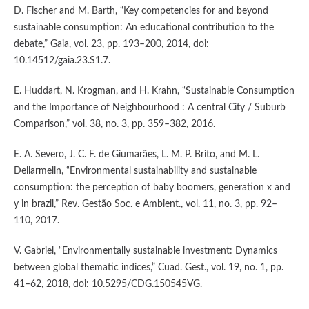
D. Fischer and M. Barth, “Key competencies for and beyond
sustainable consumption: An educational contribution to the
debate,” Gaia, vol. 23, pp. 193–200, 2014, doi:
10.14512/gaia.23.S1.7.
E. Huddart, N. Krogman, and H. Krahn, “Sustainable Consumption
and the Importance of Neighbourhood : A central City / Suburb
Comparison,” vol. 38, no. 3, pp. 359–382, 2016.
E. A. Severo, J. C. F. de Giumarães, L. M. P. Brito, and M. L.
Dellarmelin, “Environmental sustainability and sustainable
consumption: the perception of baby boomers, generation x and
y in brazil,” Rev. Gestão Soc. e Ambient., vol. 11, no. 3, pp. 92–
110, 2017.
V. Gabriel, “Environmentally sustainable investment: Dynamics
between global thematic indices,” Cuad. Gest., vol. 19, no. 1, pp.
41–62, 2018, doi: 10.5295/CDG.150545VG.