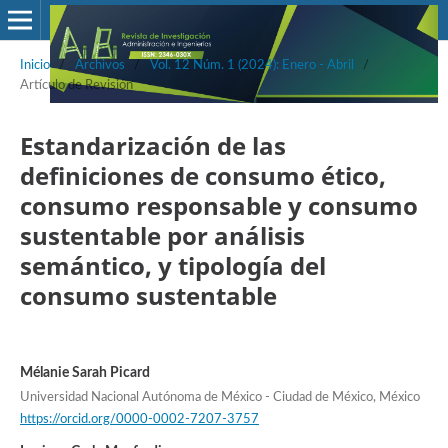
Inicio
/
Archivos
/
Vol. 12 Núm. 1 (2024): Enero - Abril
/
Artículo de Revisión
Estandarización de las
definiciones de consumo ético,
consumo responsable y consumo
sustentable por análisis
semántico, y tipología del
consumo sustentable
Mélanie Sarah Picard
Universidad Nacional Autónoma de México - Ciudad de México, México
https://orcid.org/0000-0002-7207-3757