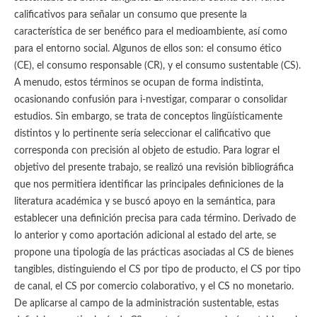
calificativos para señalar un consumo que presente la
característica de ser benéfico para el medioambiente, así como
para el entorno social. Algunos de ellos son: el consumo ético
(CE), el consumo responsable (CR), y el consumo sustentable (CS).
A menudo, estos términos se ocupan de forma indistinta,
ocasionando confusión para i-nvestigar, comparar o consolidar
estudios. Sin embargo, se trata de conceptos lingüísticamente
distintos y lo pertinente sería seleccionar el calificativo que
corresponda con precisión al objeto de estudio. Para lograr el
objetivo del presente trabajo, se realizó una revisión bibliográfica
que nos permitiera identificar las principales definiciones de la
literatura académica y se buscó apoyo en la semántica, para
establecer una definición precisa para cada término. Derivado de
lo anterior y como aportación adicional al estado del arte, se
propone una tipología de las prácticas asociadas al CS de bienes
tangibles, distinguiendo el CS por tipo de producto, el CS por tipo
de canal, el CS por comercio colaborativo, y el CS no monetario.
De aplicarse al campo de la administración sustentable, estas