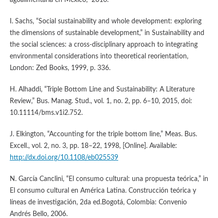
agoalimentaria en México,” 2016.
I. Sachs, “Social sustainability and whole development: exploring
the dimensions of sustainable development,” in Sustainability and
the social sciences: a cross-disciplinary approach to integrating
environmental considerations into theoretical reorientation,
London: Zed Books, 1999, p. 336.
H. Alhaddi, “Triple Bottom Line and Sustainability: A Literature
Review,” Bus. Manag. Stud., vol. 1, no. 2, pp. 6–10, 2015, doi:
10.11114/bms.v1i2.752.
J. Elkington, “Accounting for the triple bottom line,” Meas. Bus.
Excell., vol. 2, no. 3, pp. 18–22, 1998, [Online]. Available:
http://dx.doi.org/10.1108/eb025539
N. García Canclini, “El consumo cultural: una propuesta teórica,” in
El consumo cultural en América Latina. Construcción teórica y
líneas de investigación, 2da ed.Bogotá, Colombia: Convenio
Andrés Bello, 2006.