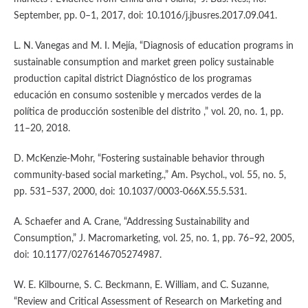
September, pp. 0–1, 2017, doi: 10.1016/j.jbusres.2017.09.041.
L. N. Vanegas and M. I. Mejía, “Diagnosis of education programs in
sustainable consumption and market green policy sustainable
production capital district Diagnóstico de los programas
educación en consumo sostenible y mercados verdes de la
política de producción sostenible del distrito ,” vol. 20, no. 1, pp.
11–20, 2018.
D. McKenzie-Mohr, “Fostering sustainable behavior through
community-based social marketing.,” Am. Psychol., vol. 55, no. 5,
pp. 531–537, 2000, doi: 10.1037/0003-066X.55.5.531.
A. Schaefer and A. Crane, “Addressing Sustainability and
Consumption,” J. Macromarketing, vol. 25, no. 1, pp. 76–92, 2005,
doi: 10.1177/0276146705274987.
W. E. Kilbourne, S. C. Beckmann, E. William, and C. Suzanne,
“Review and Critical Assessment of Research on Marketing and