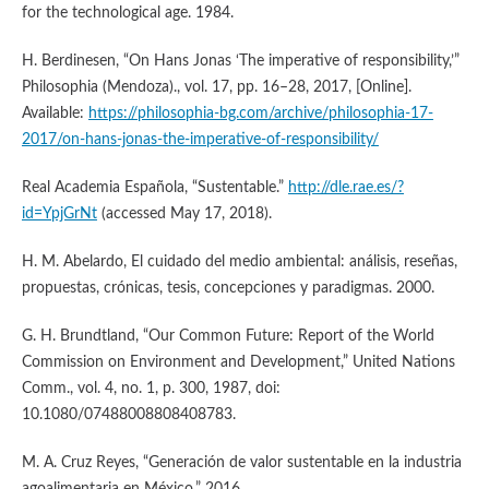
for the technological age. 1984.
H. Berdinesen, “On Hans Jonas ‘The imperative of responsibility,’”
Philosophia (Mendoza)., vol. 17, pp. 16–28, 2017, [Online].
Available:
https://philosophia-bg.com/archive/philosophia-17-
2017/on-hans-jonas-the-imperative-of-responsibility/
Real Academia Española, “Sustentable.”
http://dle.rae.es/?
id=YpjGrNt
(accessed May 17, 2018).
H. M. Abelardo, El cuidado del medio ambiental: análisis, reseñas,
propuestas, crónicas, tesis, concepciones y paradigmas. 2000.
G. H. Brundtland, “Our Common Future: Report of the World
Commission on Environment and Development,” United Nations
Comm., vol. 4, no. 1, p. 300, 1987, doi:
10.1080/07488008808408783.
M. A. Cruz Reyes, “Generación de valor sustentable en la industria