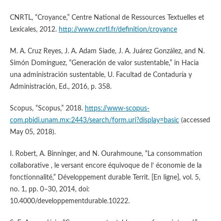
CNRTL, “Croyance,” Centre National de Ressources Textuelles et
Lexicales, 2012.
http://www.cnrtl.fr/definition/croyance
M. A. Cruz Reyes, J. A. Adam Siade, J. A. Juárez González, and N.
Simón Domínguez, “Generación de valor sustentable,” in Hacia
una administración sustentable, U. Facultad de Contaduría y
Administración, Ed., 2016, p. 358.
Scopus, “Scopus,” 2018.
https://www-scopus-
com.pbidi.unam.mx:2443/search/form.uri?display=basic
(accessed
May 05, 2018).
I. Robert, A. Binninger, and N. Ourahmoune, “La consommation
collaborative , le versant encore équivoque de l’ économie de la
fonctionnalité,” Développement durable Territ. [En ligne], vol. 5,
no. 1, pp. 0–30, 2014, doi:
10.4000/developpementdurable.10222.