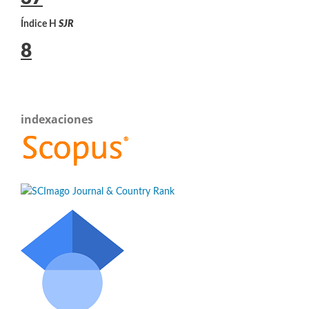
Índice H
SJR
8
indexaciones