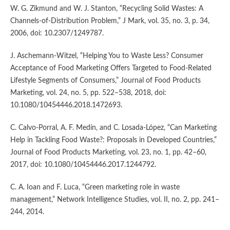
W. G. Zikmund and W. J. Stanton, “Recycling Solid Wastes: A
Channels-of-Distribution Problem,” J Mark, vol. 35, no. 3, p. 34,
2006, doi: 10.2307/1249787.
J. Aschemann-Witzel, “Helping You to Waste Less? Consumer
Acceptance of Food Marketing Offers Targeted to Food-Related
Lifestyle Segments of Consumers,” Journal of Food Products
Marketing, vol. 24, no. 5, pp. 522–538, 2018, doi:
10.1080/10454446.2018.1472693.
C. Calvo-Porral, A. F. Medín, and C. Losada-López, “Can Marketing
Help in Tackling Food Waste?: Proposals in Developed Countries,”
Journal of Food Products Marketing, vol. 23, no. 1, pp. 42–60,
2017, doi: 10.1080/10454446.2017.1244792.
C. A. Ioan and F. Luca, “Green marketing role in waste
management,” Network Intelligence Studies, vol. II, no. 2, pp. 241–
244, 2014.