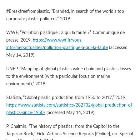
#Breakfreefromplastic, “Branded, in search of the world’s top
corporate plastic polluters,” 2019.
WWF, “Pollution plastique : à qui la faute ?,” Communiqué de
presse, 2019.
https://www.wwf.fr/vous-
informer/actualites/pollution-plastique-a-qui-la-faute
(accessed
May 14, 2019).
UNEP, “Mapping of global plastics value chain and plastics losses
to the environment (with a particular focus on marine
environment),” 2018.
Statista, “Global plastic production from 1950 to 2017,” 2019.
https://www.statista.com/statistics/282732/global-production-of-
plastics-since-1950/
(accessed May 14, 2019).
P. Chalmin, “The history of plastics: from the Capitol to the
Tarpeian Rock,” Field Actions Science Reports [Online], no. Special