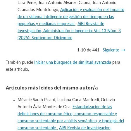
Lara-Pérez, Juan Antonio Alvarez–Gaona, Juan Antonio
Granados-Montelongo,
Aplicación y evaluación del impacto
de un sistema inteligente de gestión del tiempo en las
pequeñas y medianas empresas
,
AiBi Revista de
Investigación, Administración e Ingeniería: Vol. 13 Núm. 3
(2025): Septiembre-Diciembre
1-10 de 441
Siguiente
También puede
Iniciar una búsqueda de similitud avanzada
para
este artículo.
Artículos más leídos del mismo autor/a
Mélanie Sarah Picard, Luciana Carla Manfredi, Octavio
Antonio Ávila-Montes de Oca,
Estandarización de las
definiciones de consumo ético, consumo responsable y
consumo sustentable por análisis semántico, y tipología del
consumo sustentable
,
AiBi Revista de Investigación,