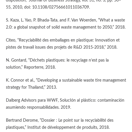
disposition,” Journal of Business Strategy, vol. 31, no. 3, pp. 50–
55, 2010, doi: 10.1108/02756661011036709.
S. Kaza, L. Yao, P. Bhada-Tata, and F. Van Woerden, “What a waste
2.0: a global snapshot of solid waste management to 2050,” 2018.
Citeo, “Recyclabilité des emballages en plastique: Innovation et
pistes de travail issues des projets de R&D 2015-2018,” 2018.
N. Gontard, “Déchets plastiques: le recyclage n’est pas la
solution,” Reporterre, 2018.
K. Connor et al., “Developing a sustainable waste tire management
strategy for Thailand,” 2013.
Dalberg Advisors para WWF, SolucIón al plástico: contaminación
asumiendo responsabilidades. 2019.
Bertrand Derome, “Dossier : Le point sur la recyclabilité des
plastiques,” Institut de développement de produits, 2018.