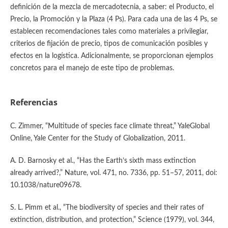
definición de la mezcla de mercadotecnia, a saber: el Producto, el
Precio, la Promoción y la Plaza (4 Ps). Para cada una de las 4 Ps, se
establecen recomendaciones tales como materiales a privilegiar,
criterios de fijación de precio, tipos de comunicación posibles y
efectos en la logística. Adicionalmente, se proporcionan ejemplos
concretos para el manejo de este tipo de problemas.
Referencias
C. Zimmer, “Multitude of species face climate threat,” YaleGlobal
Online, Yale Center for the Study of Globalization, 2011.
A. D. Barnosky et al., “Has the Earth’s sixth mass extinction
already arrived?,” Nature, vol. 471, no. 7336, pp. 51–57, 2011, doi:
10.1038/nature09678.
S. L. Pimm et al., “The biodiversity of species and their rates of
extinction, distribution, and protection,” Science (1979), vol. 344,