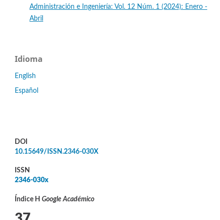
Administración e Ingeniería: Vol. 12 Núm. 1 (2024): Enero -
Abril
Idioma
English
Español
DOI
10.15649/ISSN.2346-030X
ISSN
2346-030x
Índice H
Google Académico
37