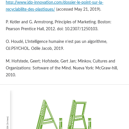
http://www.idp-innovation.com/dossier-le-point-sur-la-
recyclabilite-des-plastiques/
(accessed May 21, 2019).
P. Kotler and G. Armstrong, Principles of Marketing. Boston:
Pearson Prentice Hall, 2012. doi: 10.2307/1250103.
O. Houdé, L’Intelligence humaine n’est pas un algorithme,
OJ.PSYCHOL. Odile Jacob, 2019.
M. Hofstede, Geert; Hofstede, Gert Jan; Minkov, Cultures and
Organizations: Software of the Mind. Nueva York: McGraw-hill,
2010.